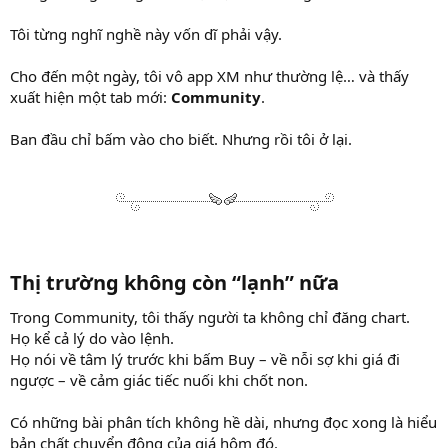
Tôi từng nghĩ nghề này vốn dĩ phải vậy.
Cho đến một ngày, tôi vô app XM như thường lệ… và thấy
xuất hiện một tab mới:
Community
.
Ban đầu chỉ bấm vào cho biết. Nhưng rồi tôi ở lại.
Thị trường không còn “lạnh” nữa
Trong Community, tôi thấy người ta không chỉ đăng chart.
Họ kể cả lý do vào lệnh.
Họ nói về tâm lý trước khi bấm Buy – về nỗi sợ khi giá đi
ngược – về cảm giác tiếc nuối khi chốt non.
Có những bài phân tích không hề dài, nhưng đọc xong là hiểu
bản chất chuyển động của giá hôm đó.