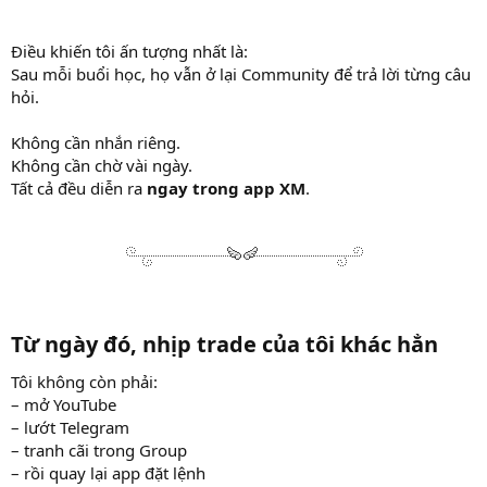
Điều khiến tôi ấn tượng nhất là:
Sau mỗi buổi học, họ vẫn ở lại Community để trả lời từng câu
hỏi.
Không cần nhắn riêng.
Không cần chờ vài ngày.
Tất cả đều diễn ra
ngay trong app XM
.
Từ ngày đó, nhịp trade của tôi khác hẳn
Tôi không còn phải:
– mở YouTube
– lướt Telegram
– tranh cãi trong Group
– rồi quay lại app đặt lệnh