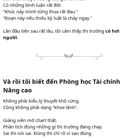
Có những bình luận rất đời:
“Khúc này mình từng thua rất đau.”
“Đoạn này nếu thiếu kỷ luật là cháy ngay.”
Lần đầu tiên sau rất lâu, tôi cảm thấy thị trường
có hơi
người
.
Và rồi tôi biết đến Phòng học Tài chính
Nâng cao
Không phải kiểu lý thuyết khô cứng.
Cũng không phải dạng “khoe lệnh”.
Giảng viên mở chart thật.
Phân tích đúng những gì thị trường đang chạy.
Sai thì nói sai. Đúng thì chỉ rõ vì sao đúng.