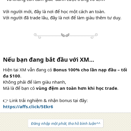
Với người mới, đây là nơi để học một cách an toàn.
Với người đã trade lâu, đây là nơi để làm giàu thêm tư duy.
Nếu bạn đang bắt đầu với XM…
Hiện tại XM vẫn đang có
Bonus 100% cho lần nạp đầu – tối
đa $100
.
Không phải để làm giàu nhanh,
Mà là để bạn có
vùng đệm an toàn hơn khi học trade
.
👉 Link trải nghiệm & nhận bonus tại đây:
https://affs.click/5Ekr6
Đăng nhập một phát, tha hồ bình luận^^