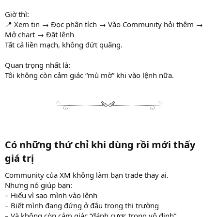
Giờ thì:
📍 Xem tin → Đọc phân tích → Vào Community hỏi thêm →
Mở chart → Đặt lệnh
Tất cả liền mạch, không đứt quãng.
Quan trọng nhất là:
Tôi không còn cảm giác “mù mờ” khi vào lệnh nữa.
Có những thứ chỉ khi dùng rồi mới thấy
giá trị
Community của XM không làm bạn trade thay ai.
Nhưng nó giúp bạn:
– Hiểu vì sao mình vào lệnh
– Biết mình đang đứng ở đâu trong thị trường
– Và không còn cảm giác “đánh cược trong vô định”