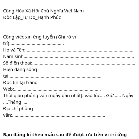
Cộng Hòa Xã Hội Chủ Nghĩa Việt Nam
Độc Lập_Tự Do_Hạnh Phúc
Công việc xin ứng tuyển (Ghi rỏ vị
trí):...........................................
Họ và Tên:.......................................................................................
Năm sinh.........................................................................................
Số điện thoại:...................................................................................
Hiện đang sống
tại:..........................................................................
Đọc tin tại trang
Web:......................................................................
Thời gian phỏng vấn (ngày gần nhất): vào lúc…. Giờ ….. Ngày
….Tháng ….
Địa chỉ phỏng
vấn:...........................................................................
Bạn đăng kí theo mẩu sau để được ưu tiên vị trí ứng