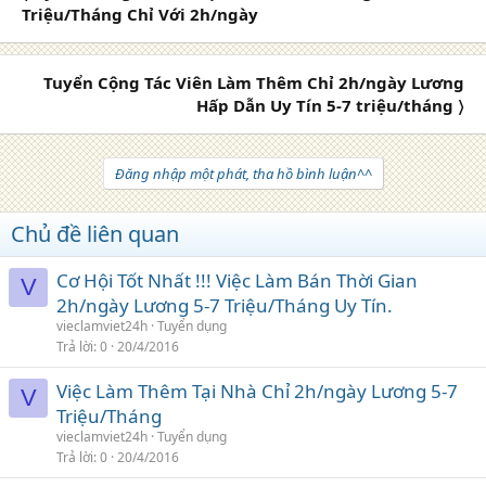
Triệu/Tháng Chỉ Với 2h/ngày
Tuyển Cộng Tác Viên Làm Thêm Chỉ 2h/ngày Lương
Hấp Dẫn Uy Tín 5-7 triệu/tháng 〉
Đăng nhập một phát, tha hồ bình luận^^
Chủ đề liên quan
Cơ Hội Tốt Nhất !!! Việc Làm Bán Thời Gian
V
2h/ngày Lương 5-7 Triệu/Tháng Uy Tín.
vieclamviet24h
Tuyển dụng
Trả lời
0
20/4/2016
Việc Làm Thêm Tại Nhà Chỉ 2h/ngày Lương 5-7
V
Triệu/Tháng
vieclamviet24h
Tuyển dụng
Trả lời
0
20/4/2016