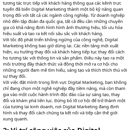
tương tác trực tiếp với khách hàng thông qua các kênh trực
tuyến đã biến Digital Marketing thành một bộ kỹ năng quan
trọng đối với tất cả các ngành công nghiệp. Từ doanh nghiệp
nhỏ đến tập đoàn đa quốc gia, tất cả đều cần những chuyên
gia có khả năng định hình hình ảnh thương hiệu, tối ưu hóa
hiệu suất và tạo ra kết nối sâu sắc với khách hàng.
Với tốc độ phát triển không ngừng của công nghệ, Digital
Marketing không bao giờ dừng lại. Các nền tảng mới xuất
hiện, xu hướng thay đổi và khách hàng tiếp tục thay đổi cách
họ tương tác với thông tin và sản phẩm. Điều này tạo ra một
môi trường đầy thách thức và đồng thời mở ra cơ hội cho
những người đam mê tìm hiểu, sáng tạo và thích thích thú với
sự thay đổi.
Với việc đặt mình trong lĩnh vực Digital Marketing, bạn không
chỉ đang chọn một nghề nghiệp đầy tiềm năng, mà còn tham
gia vào một cuộc hành trình độc đáo của sự sáng tạo, thay
đổi và khám phá liên tục. Đừng bỏ lỡ cơ hội để trở thành một
của tương lai kinh doanh, nơi Digital Marketing đang định
hình và thay đổi cách chúng ta kết nối và tiếp cận thế giới
xung quanh.