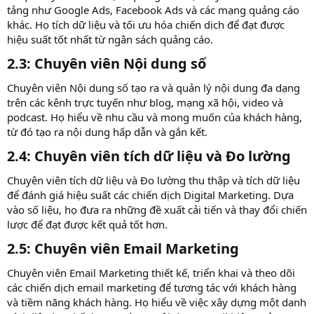
tảng như Google Ads, Facebook Ads và các mạng quảng cáo
khác. Họ tích dữ liệu và tối ưu hóa chiến dịch để đạt được
hiệu suất tốt nhất từ ngân sách quảng cáo.
2.3: Chuyên viên Nội dung số​
Chuyên viên Nội dung số tạo ra và quản lý nội dung đa dạng
trên các kênh trực tuyến như blog, mạng xã hội, video và
podcast. Họ hiểu về nhu cầu và mong muốn của khách hàng,
từ đó tạo ra nội dung hấp dẫn và gắn kết.
2.4: Chuyên viên tích dữ liệu và Đo lường​
Chuyên viên tích dữ liệu và Đo lường thu thập và tích dữ liệu
để đánh giá hiệu suất các chiến dịch Digital Marketing. Dựa
vào số liệu, họ đưa ra những đề xuất cải tiến và thay đổi chiến
lược để đạt được kết quả tốt hơn.
2.5: Chuyên viên Email Marketing​
Chuyên viên Email Marketing thiết kế, triển khai và theo dõi
các chiến dịch email marketing để tương tác với khách hàng
và tiềm năng khách hàng. Họ hiểu về việc xây dựng một danh