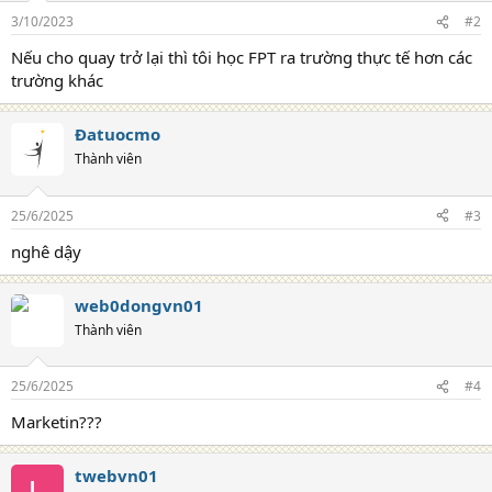
3/10/2023
#2
Nếu cho quay trở lại thì tôi học FPT ra trường thực tế hơn các
trường khác
Đatuocmo
Thành viên
25/6/2025
#3
nghê dậy
web0dongvn01
Thành viên
25/6/2025
#4
Marketin???
twebvn01