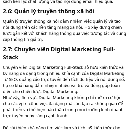
sách liên lạc chất lượng và tạo nội dung email hiệu quả.
2.6: Quản lý truyền thông xã hội​
Quản lý truyền thông xã hội đảm nhiệm việc quản lý và tạo
nội dung trên các nền tảng mạng xã hội. Họ xây dựng chiến
lược gắn kết với khách hàng thông qua việc tương tác và cung
cấp thông tin giá trị.
2.7: Chuyên viên Digital Marketing Full-
Stack​
Chuyên viên Digital Marketing Full-Stack sở hữu kiến thức và
kỹ năng đa dạng trong nhiều khía cạnh của Digital Marketing.
Từ SEO, quảng cáo trực tuyến đến tích dữ liệu và nội dung số,
họ có khả năng đảm nhiệm nhiều vai trò và đóng góp toàn
diện cho chiến lược Digital Marketing.
Như vậy, lĩnh vực Digital Marketing không chỉ mở ra cơ hội
cho các vị trí công việc đa dạng mà còn tạo ra không gian để
phát triển và thể hiện bản thân trong môi trường kinh doanh
trực tuyến ngày càng cạnh tranh.
Để cải thiện khả năng tìm việc làm và tích luỹ kiến thức cho