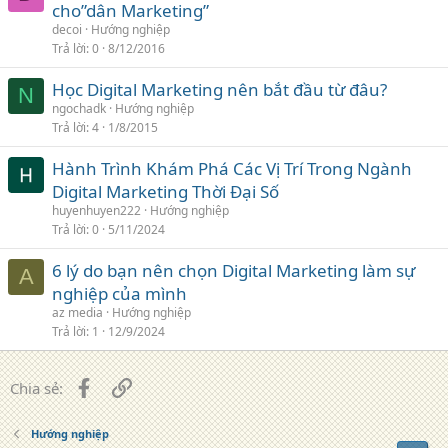
cho”dân Marketing”
decoi
Hướng nghiệp
Trả lời
0
8/12/2016
Học Digital Marketing nên bắt đầu từ đâu?
N
ngochadk
Hướng nghiệp
Trả lời
4
1/8/2015
Hành Trình Khám Phá Các Vị Trí Trong Ngành
Digital Marketing Thời Đại Số
huyenhuyen222
Hướng nghiệp
Trả lời
0
5/11/2024
6 lý do bạn nên chọn Digital Marketing làm sự
A
nghiệp của mình
az media
Hướng nghiệp
Trả lời
1
12/9/2024
Facebook
Liên kết
Chia sẻ:
Hướng nghiệp