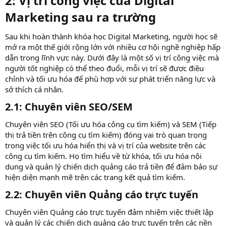
2: Vị trí công việc của Digital
Marketing sau ra trường​
Sau khi hoàn thành khóa học Digital Marketing, người học sẽ
mở ra một thế giới rộng lớn với nhiều cơ hội nghề nghiệp hấp
dẫn trong lĩnh vực này. Dưới đây là một số vị trí công việc mà
người tốt nghiệp có thể theo đuổi, mỗi vị trí sẽ được điều
chỉnh và tối ưu hóa để phù hợp với sự phát triển năng lực và
sở thích cá nhân.
2.1: Chuyên viên SEO/SEM​
Chuyên viên SEO (Tối ưu hóa công cụ tìm kiếm) và SEM (Tiếp
thị trả tiền trên công cụ tìm kiếm) đóng vai trò quan trọng
trong việc tối ưu hóa hiển thị và vị trí của website trên các
công cụ tìm kiếm. Họ tìm hiểu về từ khóa, tối ưu hóa nội
dung và quản lý chiến dịch quảng cáo trả tiền để đảm bảo sự
hiện diện mạnh mẽ trên các trang kết quả tìm kiếm.
2.2: Chuyên viên Quảng cáo trực tuyến​
Chuyên viên Quảng cáo trực tuyến đảm nhiệm việc thiết lập
và quản lý các chiến dịch quảng cáo trực tuyến trên các nền