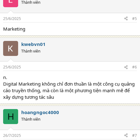
Thành viên
25/6/2025
#5
Marketing
kwebvn01
Thành viên
25/6/2025
#6
n.
Digital Marketing không chỉ đơn thuần là một công cụ quảng
cáo truyền thống, mà còn là một phương tiện mạnh mẽ để
xây dựng tương tác sâu
hoangngoc4000
H
Thành viên
26/7/2025
#7