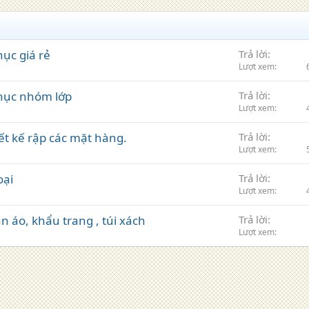
ục giá rẻ
Trả lời
Lượt xem
hục nhóm lớp
Trả lời
Lượt xem
ết kế rập các mặt hàng.
Trả lời
Lượt xem
oại
Trả lời
Lượt xem
 áo, khẩu trang , túi xách
Trả lời
Lượt xem