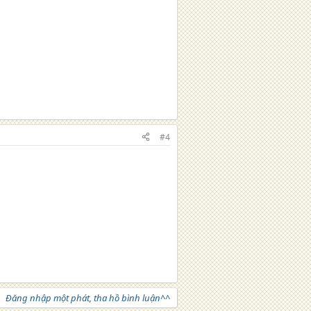
#4
Đăng nhập một phát, tha hồ bình luận^^