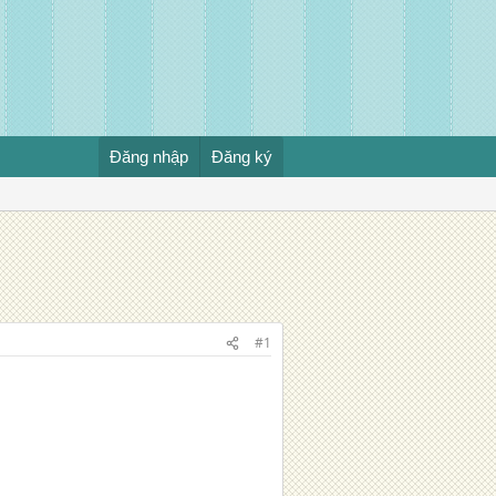
Đăng nhập
Đăng ký
#1