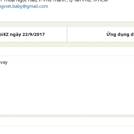
angviet.baby@gmail.com
biEZ ngày 22/9/2017
Ứng dụng di
 vay