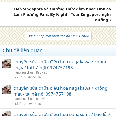
Đến Singapore và thưởng thức đêm nhạc Tình ca
Lam Phương Paris By Night - Tour Singapore nghỉ
dưỡng 〉
Đăng nhập một phát, tha hồ bình luận^^
Chủ đề liên quan
chuyên sửa chữa điều hòa nagakawa / không
chạy / tại hà nội 0974757198
hanoisuachua
Rao vặt
Trả lời
0
9/5/2016
chuyên sửa chữa điều hòa nagakawa / không
mát / tại hà nội 0974757198
hanoisuachua
Rao vặt
Trả lời
0
9/5/2016
chuyên sửa chữa điều hòa panasonic / báo lỗi /