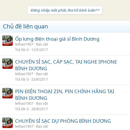
Đăng nhập một phát, tha hồ bình luận^^
Chủ đề liên quan
Ốp lưng điện thoại giá sỉ Bình Dương
lethao1907
Rao vặt
Trả lời
0
12/5/2017
CHUYÊN SỈ SẠC, CÁP SẠC, TAI NGHE IPHONE
BÌNH DƯƠNG
lethao1907
Rao vặt
Trả lời
0
23/8/2017
PIN ĐIỆN THOẠI ZIN, PIN CHÍNH HÃNG TẠI
BÌNH DƯƠNG
lethao1907
Rao vặt
Trả lời
0
26/8/2017
CHUYÊN SỈ SẠC DỰ PHÒNG BÌNH DƯƠNG
lethao1907
Rao vặt