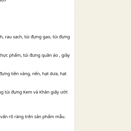
, rau sạch, túi đựng gạo, túi đựng
 thực phẩm, túi đựng quần áo , giầy
đựng tiền vàng, nến, hạt dưa, hạt
 túi đựng Kem và Khăn giấy ướt
tư vấn rõ ràng trên sản phẩm mẫu.