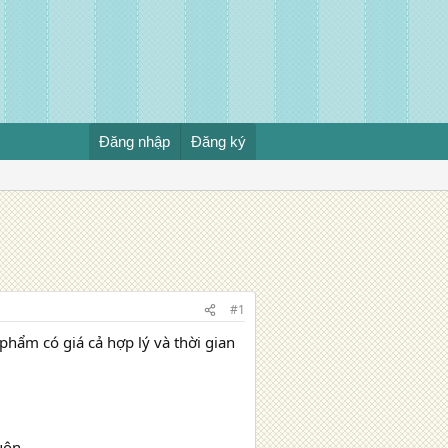
Đăng nhập
Đăng ký
#1
phẩm có giá cả hợp lý và thời gian
cuộn