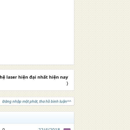
ệ laser hiện đại nhất hiện nay
〉
Đăng nhập một phát, tha hồ bình luận^^
0
22/4/2018