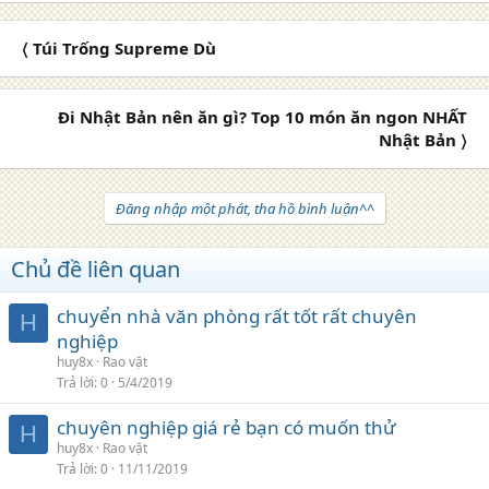
〈 Túi Trống Supreme Dù
Đi Nhật Bản nên ăn gì? Top 10 món ăn ngon NHẤT
Nhật Bản 〉
Đăng nhập một phát, tha hồ bình luận^^
Chủ đề liên quan
chuyển nhà văn phòng rất tốt rất chuyên
H
nghiệp
huy8x
Rao vặt
Trả lời
0
5/4/2019
chuyên nghiệp giá rẻ bạn có muốn thử
H
huy8x
Rao vặt
Trả lời
0
11/11/2019