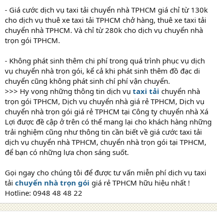
- Giá cước dịch vụ taxi tải chuyển nhà TPHCM giá chỉ từ 130k
cho dịch vụ thuê xe taxi tải TPHCM chở hàng, thuê xe taxi tải
chuyển nhà TPHCM. Và chỉ từ 280k cho dịch vụ chuyển nhà
trọn gói TPHCM.
- Không phát sinh thêm chi phí trong quá trình phục vụ dịch
vụ chuyển nhà trọn gói, kể cả khi phát sinh thêm đồ đạc di
chuyển cũng không phát sinh chí phí vận chuyển.
>>> Hy vọng những thông tin dịch vụ
taxi tải
chuyển nhà
trọn gói TPHCM, Dịch vụ chuyển nhà giá rẻ TPHCM, Dịch vụ
chuyển nhà trọn gói giá rẻ TPHCM tại Công ty chuyển nhà Xá
Lợi được đề cập ở trên có thể mang lại cho khách hàng những
trải nghiệm cũng như thông tin cần biết về giá cước taxi tải
dịch vụ chuyển nhà TPHCM, chuyển nhà trọn gói tại TPHCM,
để bạn có những lựa chọn sáng suốt.
Gọi ngay cho chúng tôi để được tư vấn miễn phí dịch vụ taxi
tải
chuyển nhà trọn gói
giá rẻ TPHCM hữu hiệu nhất !
Hotline: 0948 48 48 22