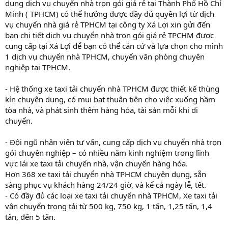
dụng dịch vụ chuyển nhà trọn gói giá rẻ tại Thành Phố Hồ Chí
Minh ( TPHCM) có thể hưởng được đầy đủ quyền lợi từ dịch
vụ chuyển nhà giá rẻ TPHCM tại công ty Xá Lợi xin gửi đến
bạn chi tiết dịch vụ chuyển nhà trọn gói giá rẻ TPCHM được
cung cấp tại Xá Lợi để bạn có thể căn cứ và lựa chọn cho mình
1 dịch vụ chuyển nhà TPHCM, chuyển văn phòng chuyên
nghiệp tại TPHCM.
- Hệ thống xe taxi tải chuyển nhà TPHCM được thiết kế thùng
kín chuyên dụng, có mui bạt thuận tiện cho việc xuống hầm
tòa nhà, và phát sinh thêm hàng hóa, tài sản mỗi khi di
chuyển.
- Đội ngũ nhân viên tư vấn, cung cấp dịch vụ chuyển nhà trọn
gói chuyên nghiệp – có nhiều năm kinh nghiệm trong lĩnh
vực lái xe taxi tải chuyển nhà, vận chuyển hàng hóa.
Hơn 368 xe taxi tải chuyển nhà TPHCM chuyên dụng, sẵn
sàng phục vụ khách hàng 24/24 giờ, và kể cả ngày lễ, tết.
- Có đầy đủ các loại xe taxi tải chuyển nhà TPHCM, Xe taxi tải
vận chuyển trọng tải từ 500 kg, 750 kg, 1 tấn, 1,25 tấn, 1,4
tấn, đến 5 tấn.