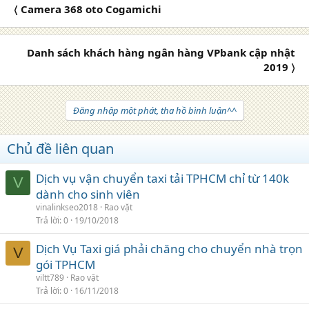
〈 Camera 368 oto Cogamichi
Danh sách khách hàng ngân hàng VPbank cập nhật
2019 〉
Đăng nhập một phát, tha hồ bình luận^^
Chủ đề liên quan
Dịch vụ vận chuyển taxi tải TPHCM chỉ từ 140k
V
dành cho sinh viên
vinalinkseo2018
Rao vặt
Trả lời
0
19/10/2018
Dịch Vụ Taxi giá phải chăng cho chuyển nhà trọn
V
gói TPHCM
viltt789
Rao vặt
Trả lời
0
16/11/2018