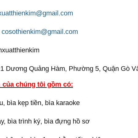
xuatthienkim@gmail.com
:
cosothienkim@gmail.com
nxuatthienkim
191 Dương Quảng Hàm, Phường 5, Quận Gò V
của chúng tôi gồm có:
, bìa kẹp tiền, bìa karaoke
ay, bìa trình ký, bìa đựng hồ sơ