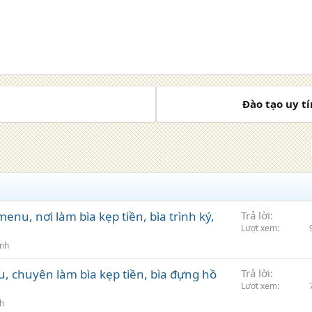
Đào tạo uy t
u, nơi làm bìa kẹp tiền, bìa trình ký,
Trả lời
Lượt xem
inh
 chuyên làm bìa kẹp tiền, bìa đựng hồ
Trả lời
Lượt xem
nh