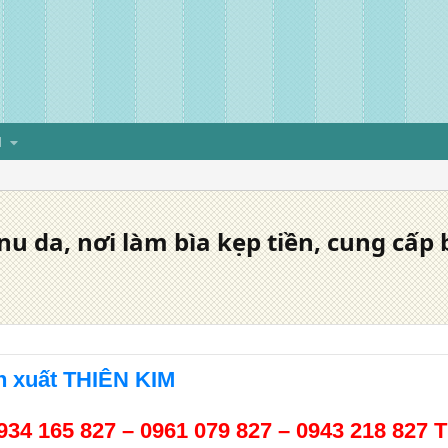
H
da, nơi làm bìa kẹp tiền, cung cấp bi
n xuất THIÊN KIM
934 165 827 – 0961 079 827 – 0943 218 827 