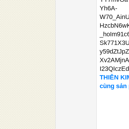
THIÊN KIM
cùng sản