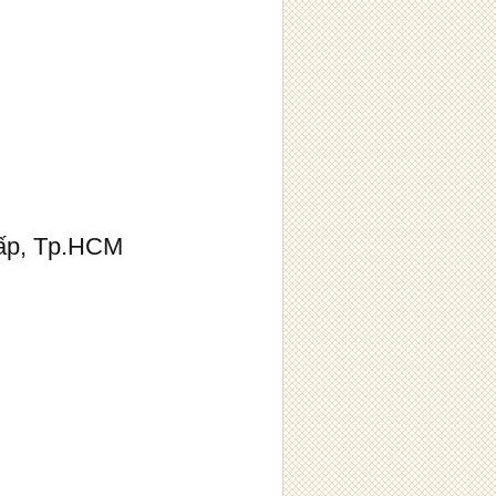
ấp, Tp.HCM