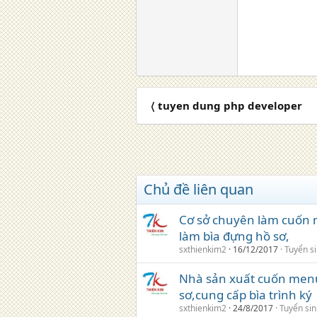
〈 tuyen dung php developer
Chủ đề liên quan
Cơ sở chuyên làm cuốn men
làm bìa đựng hồ sơ,
sxthienkim2
16/12/2017
Tuyển s
Nhà sản xuất cuốn menu,
sơ,cung cấp bìa trình ký
sxthienkim2
24/8/2017
Tuyển si