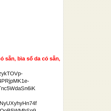
 sẵn, bìa sổ da có sẵn,