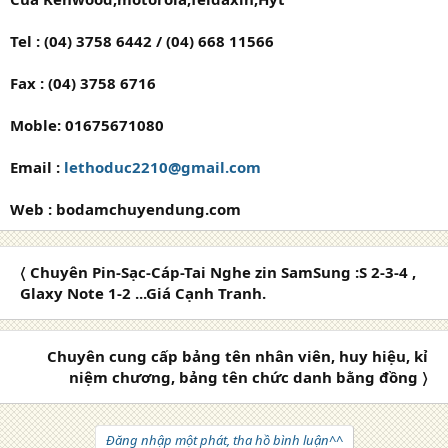
Tel : (04) 3758 6442 / (04) 668 11566
Fax : (04) 3758 6716
Moble: 01675671080
Email :
lethoduc2210@gmail.com
Web : bodamchuyendung.com
〈 Chuyên Pin-Sạc-Cáp-Tai Nghe zin SamSung :S 2-3-4 ,
Glaxy Note 1-2 ...Giá Cạnh Tranh.
Chuyên cung cấp bảng tên nhân viên, huy hiệu, kỉ
niệm chương, bảng tên chức danh bằng đồng 〉
Đăng nhập một phát, tha hồ bình luận^^