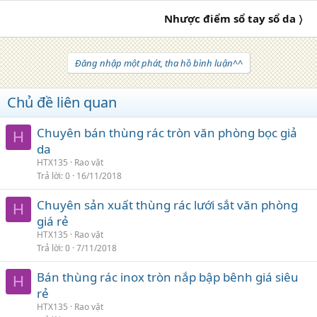
Nhược điểm sổ tay sổ da 〉
Đăng nhập một phát, tha hồ bình luận^^
Chủ đề liên quan
Chuyên bán thùng rác tròn văn phòng bọc giả
H
da
HTX135
Rao vặt
Trả lời
0
16/11/2018
Chuyên sản xuất thùng rác lưới sắt văn phòng
H
giá rẻ
HTX135
Rao vặt
Trả lời
0
7/11/2018
Bán thùng rác inox tròn nắp bập bênh giá siêu
H
rẻ
HTX135
Rao vặt