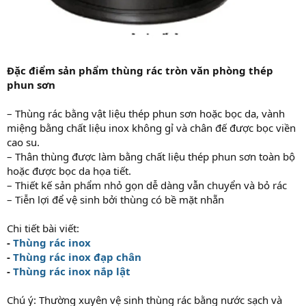
Đặc điểm sản phẩm thùng rác tròn văn phòng thép
phun sơn
– Thùng rác bằng vật liệu thép phun sơn hoặc bọc da, vành
miệng bằng chất liệu inox không gỉ và chân đế được bọc viền
cao su.
– Thân thùng được làm bằng chất liệu thép phun sơn toàn bộ
hoặc được bọc da họa tiết.
– Thiết kế sản phẩm nhỏ gọn dễ dàng vẫn chuyển và bỏ rác
– Tiễn lợi để vệ sinh bởi thùng có bề mặt nhẵn
Chi tiết bài viết:
-
Thùng rác inox
-
Thùng rác inox đạp chân
-
Thùng rác inox nắp lật
Chú ý: Thường xuyên vệ sinh thùng rác bằng nước sạch và