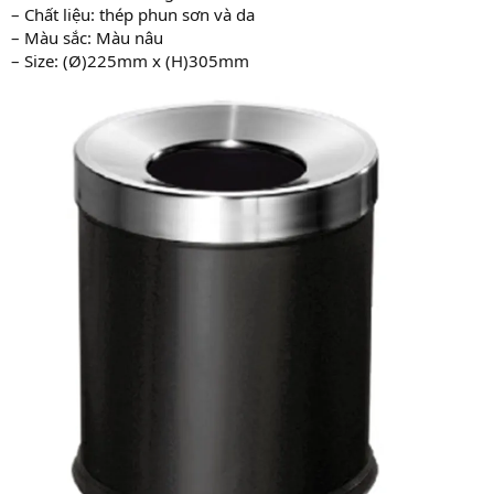
– Chất liệu: thép phun sơn và da
– Màu sắc: Màu nâu
– Size: (Ø)225mm x (H)305mm