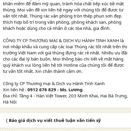
khăn mềm để đảm mỹ quan, tránh hóa chất tiếp xúc bề mặt
thùng. Mọi vấn đề xin liên hệ ngay với chúng tôi để được tư
vấn tốt nhất. Thùng rác văn phòng tròn thép phun sơn đẹp
thích hợp bố trí trong văn phòng, phòng khách sạn, phòng
khách hoặc dùng cho cá nhân ở các tòa nhà, gia đình.
CÔNG TY CP THƯƠNG MẠI & DỊCH VỤ HÀNH TINH XANH là
nơi nhập khẩu và cung cấp các loại Thùng rác tốt nhất trên thị
trường Việt Nam với giá thùng đựng rác rẻ nhất. Nhiều ưu đãi
cho các đại lý bán buôn. Mọi thông báo chi tiết về mặt hàng
quý khách vui lòng liên hệ tới Hotline của chúng tôi để được
tư vấn tốt nhất. Xin chân thành cảm ơn.
Công ty CP Thương mại & Dịch vụ Hành Tinh Xanh
Xin liên hệ :
0912 676 829 - Ms. Lương
Địa chỉ: Tầng 4 - Hàn Việt Tower, 203 Minh Khai, Hai Bà Trưng,
Hà Nội
〈 Báo giá dịch vụ viết thuê luận văn tiến sỹ