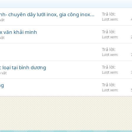
nh- chuyên dây lưới inox, gia công inox...
Trả lời
Lượt xem
vặt
x văn khải minh
Trả lời
Lượt xem
vặt
Trả lời
Lượt xem
 loại tại bình dương
Trả lời
Lượt xem
 vặt
ng
Trả lời
Lượt xem