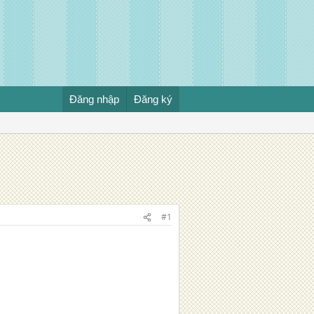
Đăng nhập
Đăng ký
#1