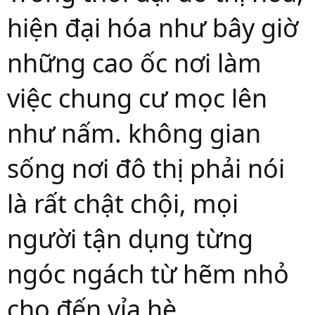
hiện đại hóa như bây giờ
những cao ốc nơi làm
việc chung cư mọc lên
như nấm. không gian
sống nơi đô thị phải nói
là rất chật chội, mọi
người tận dụng từng
ngóc ngách từ hẽm nhỏ
cho đến vỉa hè.