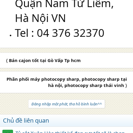
Quận Nam Từ Liêm,
Hà Nội VN
Tel : 04 376 32370
〈 Bán cajon tốt tại Gò Vấp Tp hcm
Phân phối máy photocopy sharp, photocopy sharp tại
hà nội, photocopy sharp thái vinh 〉
Đăng nhập một phát, tha hồ bình luận^^
Chủ đề liên quan