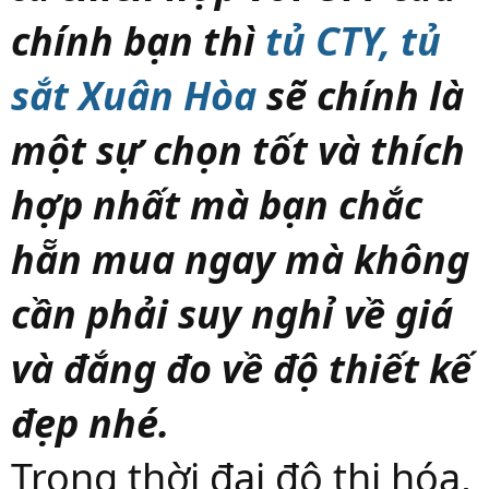
chính bạn thì
tủ CTY, tủ
sắt Xuân Hòa
sẽ chính là
một sự chọn tốt và thích
hợp nhất mà bạn chắc
hẵn mua ngay mà không
cần phải suy nghỉ về giá
và đắng đo về độ thiết kế
đẹp nhé.
Trong thời đại đô thị hóa,