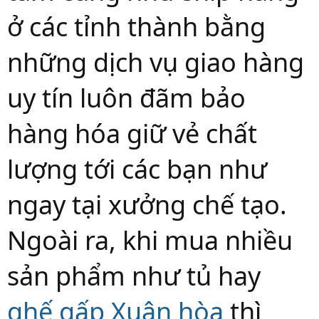
ở các tỉnh thành bằng
những dịch vụ giao hàng
uy tín luôn đãm bảo
hàng hóa giữ vẻ chất
lượng tới các bạn như
ngay tại xưởng chế tạo.
Ngoài ra, khi mua nhiều
sản phẩm như tủ hay
ghế gấp Xuân hòa
thì