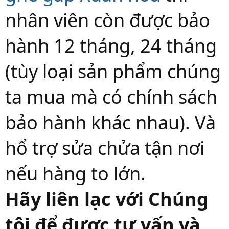
nhân viên còn được bảo
hành 12 tháng, 24 tháng
(tùy loại sản phẩm chúng
ta mua mà có chính sách
bảo hành khác nhau). Và
hổ trợ sửa chửa tận nơi
nếu hàng to lớn.
Hãy liên lạc với Chúng
tôi để được tư vấn và