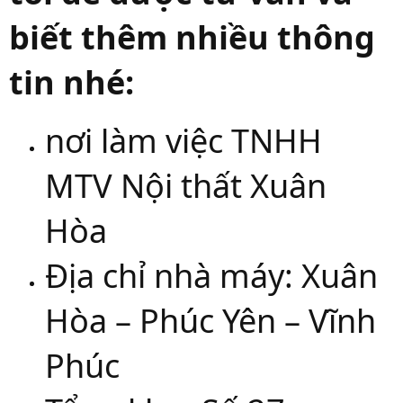
biết thêm nhiều thông
tin nhé:
nơi làm việc TNHH
MTV Nội thất Xuân
Hòa
Địa chỉ nhà máy: Xuân
Hòa – Phúc Yên – Vĩnh
Phúc