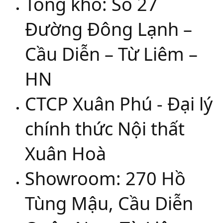
Tổng kho: Số 27
Đường Đông Lạnh –
Cầu Diễn – Từ Liêm –
HN
CTCP Xuân Phú - Đại lý
chính thức Nội thất
Xuân Hoà
Showroom: 270 Hồ
Tùng Mậu, Cầu Diễn