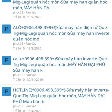
Mig-Legi quận hóc môn-Sửa máy hàn quận hóc
môn,MÁY HÀN ĐẠ
phuc03
Rao vặt
Trả lời
0
25/2/2020
ALÔ+0906.498.399+!)Sửa máy hàn điện tử Que-
P
Tig-Mig-Legi quận hóc môn-Sửa máy hàn inverte
quận hóc mô
phuc03
Rao vặt
Trả lời
0
18/2/2020
call)-+0906.498.399+)Sửa máy hàn inverte-Que-
P
Tig-Mig-Legi quận hóc môn,MÁY HÀN ĐẠI PHÚ-
Sửa máy hàn k
phuc03
Rao vặt
Trả lời
0
30/11/2019
HOTLINE(*0906.498.399*)-Sửa máy hàn inverte-
P
Que-Tig-Mig-Legi quận hóc môn,MÁY HÀN ĐẠI
PHÚ-Mua bán tr
phuc03
Rao vặt
Trả lời
0
16/4/2020