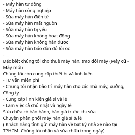
- Máy hàn tự động
- Máy hàn công nghiệp
- Sửa máy hàn điện tử
- Sửa máy hàn mất nguồn
- Sửa máy hàn bị yếu
- Sửa máy hàn không hoạt động
- Sửa máy hàn không hàn được
- Sửa máy hàn báo đàn đỏ lỗi oc
- ………….
Đặc biệt chúng tôi cho thuê máy hàn, trao đổi máy (Máy cũ –
Máy mới)
Chúng tôi còn cung cấp thiết bị và linh kiện.
- Tư vấn miễn phí
- Chúng tôi nhận bảo trì máy hàn cho các nhà máy, xưởng,
Công ty …….
- Cung cấp linh kiện giá sỉ và lẻ
- Làm việc cả chủ nhật và ngày lễ.
Sửa chữa có bảo hành, báo giá trước khi sửa.
Chuyên phân phối máy hàn giá sỉ & lẻ
( Khách hàng tỉnh gửi máy hàn về bất kỳ nhà xe nào tại
TPHCM. Chúng tôi nhận và sửa chữa trong ngày)