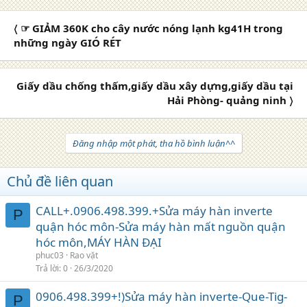
〈 ☞ GIẢM 360K cho cây nước nóng lạnh kg41H trong
những ngày GIÓ RÉT
Giấy dầu chống thấm,giấy dầu xây dựng,giấy dầu tại
Hải Phòng- quảng ninh 〉
Đăng nhập một phát, tha hồ bình luận^^
Chủ đề liên quan
CALL+.0906.498.399.+Sửa máy hàn inverte
P
quận hóc môn-Sửa máy hàn mất nguồn quận
hóc môn,MÁY HÀN ĐẠI
phuc03
Rao vặt
Trả lời
0
26/3/2020
0906.498.399+!)Sửa máy hàn inverte-Que-Tig-
P