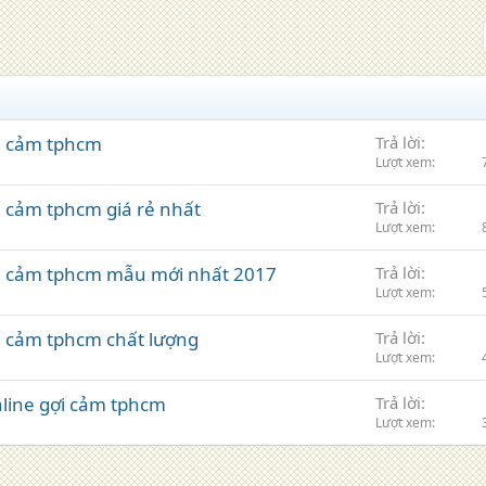
ợi cảm tphcm
Trả lời
Lượt xem
i cảm tphcm giá rẻ nhất
Trả lời
Lượt xem
gợi cảm tphcm mẫu mới nhất 2017
Trả lời
Lượt xem
ợi cảm tphcm chất lượng
Trả lời
Lượt xem
online gợi cảm tphcm
Trả lời
Lượt xem