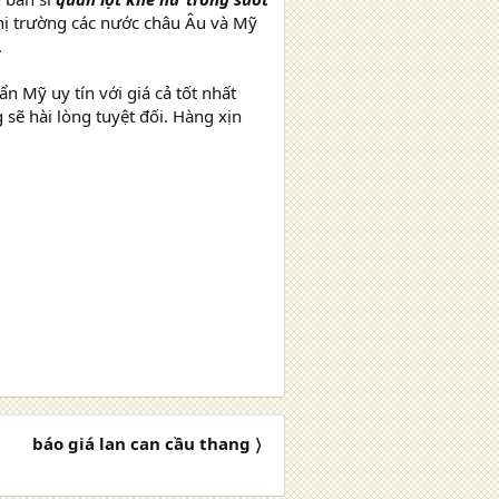
thị trường các nước châu Âu và Mỹ
.
n Mỹ uy tín với giá cả tốt nhất
 sẽ hài lòng tuyệt đối. Hàng xịn
báo giá lan can cầu thang 〉