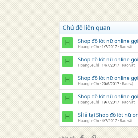
Chủ đề liên quan
Shop đồ lót nữ online g
H
HoangLeChi
1/7/2017
Rao vặt
Shop đồ lót nữ online gợ
H
HoangLeChi
14/7/2017
Rao vặt
Shop đồ lót nữ online 
H
HoangLeChi
20/6/2017
Rao vặt
Shop đồ lót nữ online g
H
HoangLeChi
19/7/2017
Rao vặt
Sỉ lẻ tại Shop đồ lót nữ 
H
HoangLeChi
4/7/2017
Rao vặt
Facebook
Liên kết