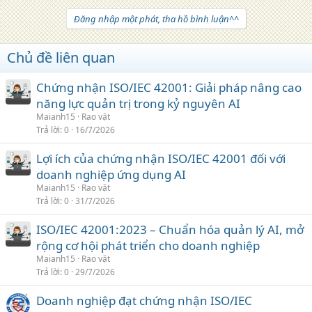
Đăng nhập một phát, tha hồ bình luận^^
Chủ đề liên quan
Chứng nhận ISO/IEC 42001: Giải pháp nâng cao
năng lực quản trị trong kỷ nguyên AI
Maianh15
Rao vặt
Trả lời
0
16/7/2026
Lợi ích của chứng nhận ISO/IEC 42001 đối với
doanh nghiệp ứng dụng AI
Maianh15
Rao vặt
Trả lời
0
31/7/2026
ISO/IEC 42001:2023 – Chuẩn hóa quản lý AI, mở
rộng cơ hội phát triển cho doanh nghiệp
Maianh15
Rao vặt
Trả lời
0
29/7/2026
Doanh nghiệp đạt chứng nhận ISO/IEC