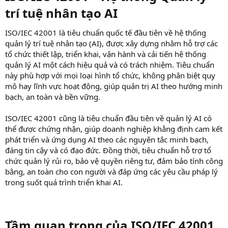
trí tuệ nhân tạo AI
ISO/IEC 42001 là tiêu chuẩn quốc tế đầu tiên về hệ thống
quản lý trí tuệ nhân tạo (AI), được xây dựng nhằm hỗ trợ các
tổ chức thiết lập, triển khai, vận hành và cải tiến hệ thống
quản lý AI một cách hiệu quả và có trách nhiệm. Tiêu chuẩn
này phù hợp với mọi loại hình tổ chức, không phân biệt quy
mô hay lĩnh vực hoạt động, giúp quản trị AI theo hướng minh
bạch, an toàn và bền vững.
ISO/IEC 42001 cũng là tiêu chuẩn đầu tiên về quản lý AI có
thể được chứng nhận, giúp doanh nghiệp khẳng định cam kết
phát triển và ứng dụng AI theo các nguyên tắc minh bạch,
đáng tin cậy và có đạo đức. Đồng thời, tiêu chuẩn hỗ trợ tổ
chức quản lý rủi ro, bảo vệ quyền riêng tư, đảm bảo tính công
bằng, an toàn cho con người và đáp ứng các yêu cầu pháp lý
trong suốt quá trình triển khai AI.
Tầm quan trọng của ISO/IEC 42001