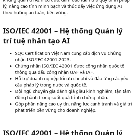
lý, nâng cao tính minh bạch và thúc đẩy việc ứng dụng AI
theo hướng an toàn, bền vững.
ISO/IEC 42001 – Hệ thống Quản lý
trí tuệ nhân tạo AI​
SQC Certification Việt Nam cung cấp dịch vụ Chứng
nhận ISO/IEC 42001:2023.
Chứng nhận ISO/IEC 42001 được công nhận quốc tế
thông qua dấu công nhận UAF và IAF.
Hỗ trợ doanh nghiệp tối ưu chi phí và đáp ứng các yêu
cầu pháp lý trong nước và quốc tế.
Đội ngũ chuyên gia đánh giá giàu kinh nghiệm, tận tâm
đồng hành trong suốt quá trình chứng nhận.
Góp phần nâng cao uy tín, năng lực cạnh tranh và giá trị
phát triển bền vững cho doanh nghiệp.
ISO/IEC 42001 – Hệ thống Quản lý