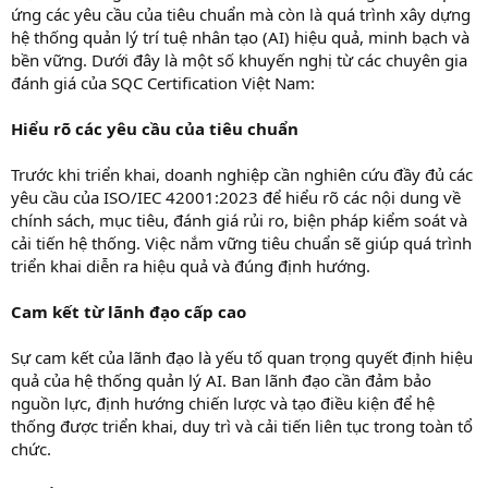
ứng các yêu cầu của tiêu chuẩn mà còn là quá trình xây dựng
hệ thống quản lý trí tuệ nhân tạo (AI) hiệu quả, minh bạch và
bền vững. Dưới đây là một số khuyến nghị từ các chuyên gia
đánh giá của SQC Certification Việt Nam:
Hiểu rõ các yêu cầu của tiêu chuẩn
Trước khi triển khai, doanh nghiệp cần nghiên cứu đầy đủ các
yêu cầu của ISO/IEC 42001:2023 để hiểu rõ các nội dung về
chính sách, mục tiêu, đánh giá rủi ro, biện pháp kiểm soát và
cải tiến hệ thống. Việc nắm vững tiêu chuẩn sẽ giúp quá trình
triển khai diễn ra hiệu quả và đúng định hướng.
Cam kết từ lãnh đạo cấp cao
Sự cam kết của lãnh đạo là yếu tố quan trọng quyết định hiệu
quả của hệ thống quản lý AI. Ban lãnh đạo cần đảm bảo
nguồn lực, định hướng chiến lược và tạo điều kiện để hệ
thống được triển khai, duy trì và cải tiến liên tục trong toàn tổ
chức.