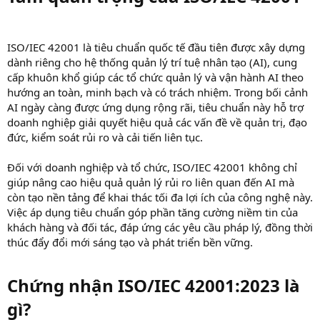
ISO/IEC 42001 là tiêu chuẩn quốc tế đầu tiên được xây dựng
dành riêng cho hệ thống quản lý trí tuệ nhân tạo (AI), cung
cấp khuôn khổ giúp các tổ chức quản lý và vận hành AI theo
hướng an toàn, minh bạch và có trách nhiệm. Trong bối cảnh
AI ngày càng được ứng dụng rộng rãi, tiêu chuẩn này hỗ trợ
doanh nghiệp giải quyết hiệu quả các vấn đề về quản trị, đạo
đức, kiểm soát rủi ro và cải tiến liên tục.
Đối với doanh nghiệp và tổ chức, ISO/IEC 42001 không chỉ
giúp nâng cao hiệu quả quản lý rủi ro liên quan đến AI mà
còn tạo nền tảng để khai thác tối đa lợi ích của công nghệ này.
Việc áp dụng tiêu chuẩn góp phần tăng cường niềm tin của
khách hàng và đối tác, đáp ứng các yêu cầu pháp lý, đồng thời
thúc đẩy đổi mới sáng tạo và phát triển bền vững.
Chứng nhận ISO/IEC 42001:2023 là
gì?