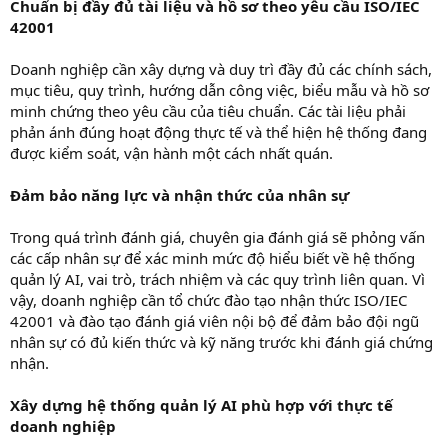
Chuẩn bị đầy đủ tài liệu và hồ sơ theo yêu cầu ISO/IEC
42001
Doanh nghiệp cần xây dựng và duy trì đầy đủ các chính sách,
mục tiêu, quy trình, hướng dẫn công việc, biểu mẫu và hồ sơ
minh chứng theo yêu cầu của tiêu chuẩn. Các tài liệu phải
phản ánh đúng hoạt động thực tế và thể hiện hệ thống đang
được kiểm soát, vận hành một cách nhất quán.
Đảm bảo năng lực và nhận thức của nhân sự
Trong quá trình đánh giá, chuyên gia đánh giá sẽ phỏng vấn
các cấp nhân sự để xác minh mức độ hiểu biết về hệ thống
quản lý AI, vai trò, trách nhiệm và các quy trình liên quan. Vì
vậy, doanh nghiệp cần tổ chức đào tạo nhận thức ISO/IEC
42001 và đào tạo đánh giá viên nội bộ để đảm bảo đội ngũ
nhân sự có đủ kiến thức và kỹ năng trước khi đánh giá chứng
nhận.
Xây dựng hệ thống quản lý AI phù hợp với thực tế
doanh nghiệp