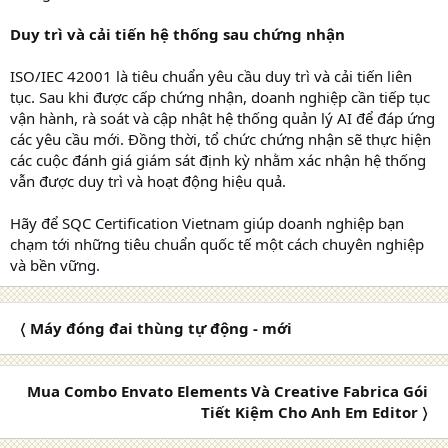
Duy trì và cải tiến hệ thống sau chứng nhận
ISO/IEC 42001 là tiêu chuẩn yêu cầu duy trì và cải tiến liên
tục. Sau khi được cấp chứng nhận, doanh nghiệp cần tiếp tục
vận hành, rà soát và cập nhật hệ thống quản lý AI để đáp ứng
các yêu cầu mới. Đồng thời, tổ chức chứng nhận sẽ thực hiện
các cuộc đánh giá giám sát định kỳ nhằm xác nhận hệ thống
vẫn được duy trì và hoạt động hiệu quả.
Hãy để SQC Certification Vietnam giúp doanh nghiệp bạn
chạm tới những tiêu chuẩn quốc tế một cách chuyên nghiệp
và bền vững.
〈 Máy đóng đai thùng tự động - mới
Mua Combo Envato Elements Và Creative Fabrica Gói
Tiết Kiệm Cho Anh Em Editor 〉