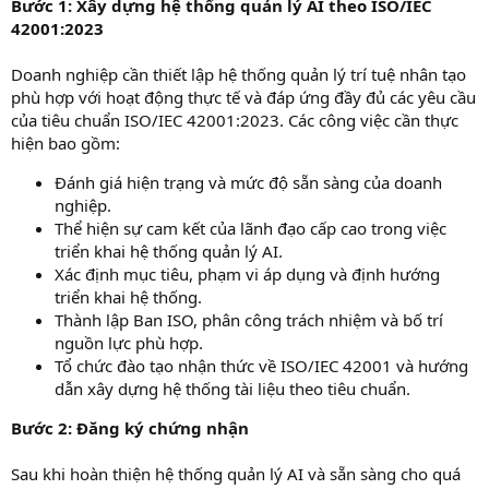
Bước 1: Xây dựng hệ thống quản lý AI theo ISO/IEC
42001:2023
Doanh nghiệp cần thiết lập hệ thống quản lý trí tuệ nhân tạo
phù hợp với hoạt động thực tế và đáp ứng đầy đủ các yêu cầu
của tiêu chuẩn ISO/IEC 42001:2023. Các công việc cần thực
hiện bao gồm:
Đánh giá hiện trạng và mức độ sẵn sàng của doanh
nghiệp.
Thể hiện sự cam kết của lãnh đạo cấp cao trong việc
triển khai hệ thống quản lý AI.
Xác định mục tiêu, phạm vi áp dụng và định hướng
triển khai hệ thống.
Thành lập Ban ISO, phân công trách nhiệm và bố trí
nguồn lực phù hợp.
Tổ chức đào tạo nhận thức về ISO/IEC 42001 và hướng
dẫn xây dựng hệ thống tài liệu theo tiêu chuẩn.
Bước 2: Đăng ký chứng nhận
Sau khi hoàn thiện hệ thống quản lý AI và sẵn sàng cho quá