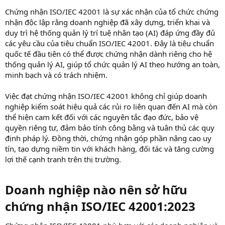
Chứng nhận ISO/IEC 42001 là sự xác nhận của tổ chức chứng
nhận độc lập rằng doanh nghiệp đã xây dựng, triển khai và
duy trì hệ thống quản lý trí tuệ nhân tạo (AI) đáp ứng đầy đủ
các yêu cầu của tiêu chuẩn ISO/IEC 42001. Đây là tiêu chuẩn
quốc tế đầu tiên có thể được chứng nhận dành riêng cho hệ
thống quản lý AI, giúp tổ chức quản lý AI theo hướng an toàn,
minh bạch và có trách nhiệm.
Việc đạt chứng nhận ISO/IEC 42001 không chỉ giúp doanh
nghiệp kiểm soát hiệu quả các rủi ro liên quan đến AI mà còn
thể hiện cam kết đối với các nguyên tắc đạo đức, bảo vệ
quyền riêng tư, đảm bảo tính công bằng và tuân thủ các quy
định pháp lý. Đồng thời, chứng nhận góp phần nâng cao uy
tín, tạo dựng niềm tin với khách hàng, đối tác và tăng cường
lợi thế cạnh tranh trên thị trường.
Doanh nghiệp nào nên sở hữu
chứng nhận ISO/IEC 42001:2023