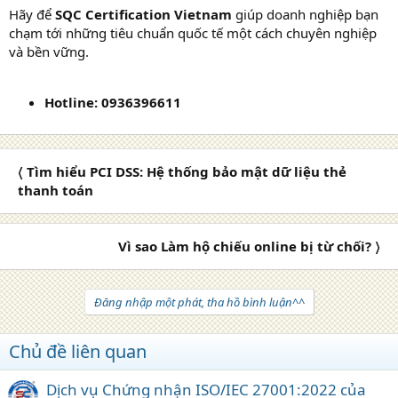
Hãy để
SQC Certification Vietnam
giúp doanh nghiệp bạn
chạm tới những tiêu chuẩn quốc tế một cách chuyên nghiệp
và bền vững.
Hotline: 0936396611
〈 Tìm hiểu PCI DSS: Hệ thống bảo mật dữ liệu thẻ
thanh toán
Vì sao Làm hộ chiếu online bị từ chối? 〉
Đăng nhập một phát, tha hồ bình luận^^
Chủ đề liên quan
Dịch vụ Chứng nhận ISO/IEC 27001:2022 của