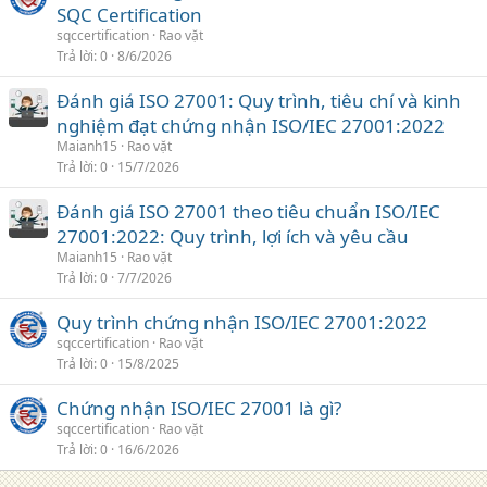
SQC Certification
sqccertification
Rao vặt
Trả lời
0
8/6/2026
Đánh giá ISO 27001: Quy trình, tiêu chí và kinh
nghiệm đạt chứng nhận ISO/IEC 27001:2022
Maianh15
Rao vặt
Trả lời
0
15/7/2026
Đánh giá ISO 27001 theo tiêu chuẩn ISO/IEC
27001:2022: Quy trình, lợi ích và yêu cầu
Maianh15
Rao vặt
Trả lời
0
7/7/2026
Quy trình chứng nhận ISO/IEC 27001:2022
sqccertification
Rao vặt
Trả lời
0
15/8/2025
Chứng nhận ISO/IEC 27001 là gì?
sqccertification
Rao vặt
Trả lời
0
16/6/2026