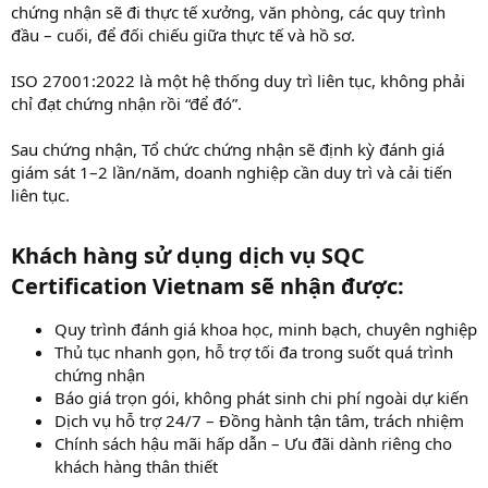
chứng nhận sẽ đi thực tế xưởng, văn phòng, các quy trình
đầu – cuối, để đối chiếu giữa thực tế và hồ sơ.
ISO 27001:2022 là một hệ thống duy trì liên tục, không phải
chỉ đạt chứng nhận rồi “để đó”.
Sau chứng nhận, Tổ chức chứng nhận sẽ định kỳ đánh giá
giám sát 1–2 lần/năm, doanh nghiệp cần duy trì và cải tiến
liên tục.
Khách hàng sử dụng dịch vụ SQC
Certification Vietnam sẽ nhận được:​
Quy trình đánh giá khoa học, minh bạch, chuyên nghiệp
Thủ tục nhanh gọn, hỗ trợ tối đa trong suốt quá trình
chứng nhận
Báo giá trọn gói, không phát sinh chi phí ngoài dự kiến
Dịch vụ hỗ trợ 24/7 – Đồng hành tận tâm, trách nhiệm
Chính sách hậu mãi hấp dẫn – Ưu đãi dành riêng cho
khách hàng thân thiết