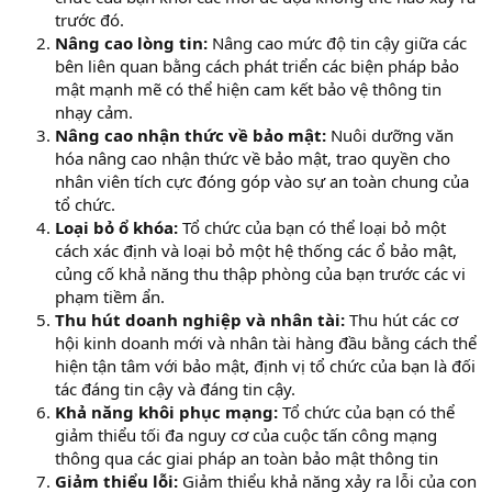
trước đó.
Nâng cao lòng tin:
Nâng cao mức độ tin cậy giữa các
bên liên quan bằng cách phát triển các biện pháp bảo
mật mạnh mẽ có thể hiện cam kết bảo vệ thông tin
nhạy cảm.
Nâng cao nhận thức về bảo mật:
Nuôi dưỡng văn
hóa nâng cao nhận thức về bảo mật, trao quyền cho
nhân viên tích cực đóng góp vào sự an toàn chung của
tổ chức.
Loại bỏ ổ khóa:
Tổ chức của bạn có thể loại bỏ một
cách xác định và loại bỏ một hệ thống các ổ bảo mật,
củng cố khả năng thu thập phòng của bạn trước các vi
phạm tiềm ẩn.
Thu hút doanh nghiệp và nhân tài:
Thu hút các cơ
hội kinh doanh mới và nhân tài hàng đầu bằng cách thể
hiện tận tâm với bảo mật, định vị tổ chức của bạn là đối
tác đáng tin cậy và đáng tin cậy.
Khả năng khôi phục mạng:
Tổ chức của bạn có thể
giảm thiểu tối đa nguy cơ của cuộc tấn công mạng
thông qua các giai pháp an toàn bảo mật thông tin
Giảm thiểu lỗi:
Giảm thiểu khả năng xảy ra lỗi của con