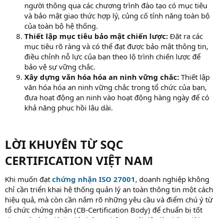
người thông qua các chương trình đào tạo có mục tiêu
và bảo mật giao thức hợp lý, củng cố tính năng toàn bộ
của toàn bộ hệ thống.
Thiết lập mục tiêu bảo mật chiến lược:
Đặt ra các
mục tiêu rõ ràng và có thể đạt được bảo mật thông tin,
điều chỉnh nỗ lực của bạn theo lộ trình chiến lược để
bảo vệ sự vững chắc.
Xây dựng văn hóa hóa an ninh vững chắc:
Thiết lập
văn hóa hóa an ninh vững chắc trong tổ chức của bạn,
đưa hoạt động an ninh vào hoạt động hàng ngày để có
khả năng phục hồi lâu dài.
LỜI KHUYÊN TỪ SQC
CERTIFICATION VIỆT NAM​
Khi muốn đạt
chứng nhận ISO 27001
, doanh nghiệp không
chỉ cần triển khai hệ thống quản lý an toàn thông tin một cách
hiệu quả, mà còn cần nắm rõ những yêu cầu và điểm chú ý từ
tổ chức chứng nhận (CB-Certification Body) để chuẩn bị tốt