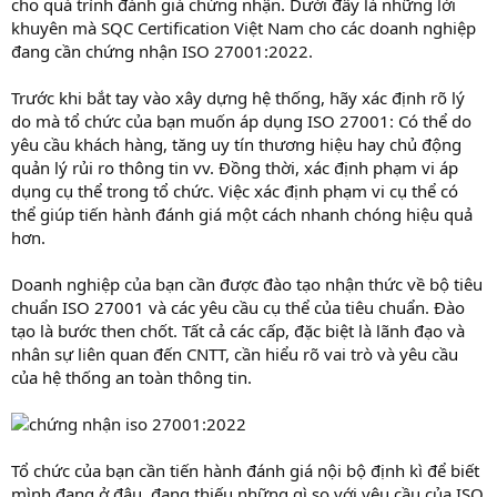
cho quá trình đánh giá chứng nhận. Dưới đây là những lời
khuyên mà SQC Certification Việt Nam cho các doanh nghiệp
đang cần chứng nhận ISO 27001:2022.
Trước khi bắt tay vào xây dựng hệ thống, hãy xác định rõ lý
do mà tổ chức của bạn muốn áp dụng ISO 27001: Có thể do
yêu cầu khách hàng, tăng uy tín thương hiệu hay chủ động
quản lý rủi ro thông tin vv. Đồng thời, xác định phạm vi áp
dụng cụ thể trong tổ chức. Việc xác định phạm vi cụ thể có
thể giúp tiến hành đánh giá một cách nhanh chóng hiệu quả
hơn.
Doanh nghiệp của bạn cần được đào tạo nhận thức về bộ tiêu
chuẩn ISO 27001 và các yêu cầu cụ thể của tiêu chuẩn. Đào
tạo là bước then chốt. Tất cả các cấp, đặc biệt là lãnh đạo và
nhân sự liên quan đến CNTT, cần hiểu rõ vai trò và yêu cầu
của hệ thống an toàn thông tin.
Tổ chức của bạn cần tiến hành đánh giá nội bộ định kì để biết
mình đang ở đâu, đang thiếu những gì so với yêu cầu của ISO