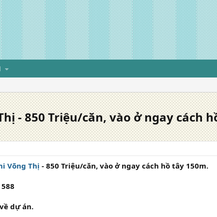
H
hị - 850 Triệu/căn, vào ở ngay cách h
i Võng Thị
- 850 Triệu/căn, vào ở ngay cách hồ tây 150m.
 588
về dự án.