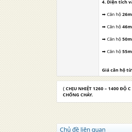
4. Diện tích v
➡ Căn hộ
26m
➡ Căn hộ
46m
➡ Căn hộ
50m
➡ Căn hộ
55m
Giá căn hộ từ 
〈 CHỊU NHIỆT 1260 – 1400 ĐỘ 
CHỐNG CHÁY.
Chủ đề liên quan