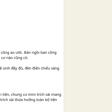
i cũng ao ước. Bàn ngồi ban công
 cư nào cũng có.
vệ sinh đầy đủ, đèn điện chiếu sáng
n tiện, chung cư mini trích sài mang
trích sài thừa hưởng toàn bộ tiện