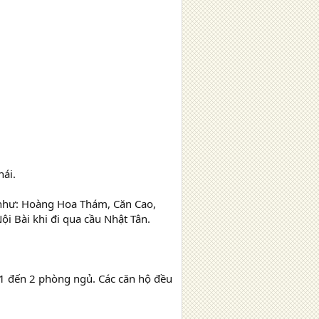
ái.
 như: Hoàng Hoa Thám, Căn Cao,
ội Bài khi đi qua cầu Nhật Tân.
1 đến 2 phòng ngủ. Các căn hộ đều