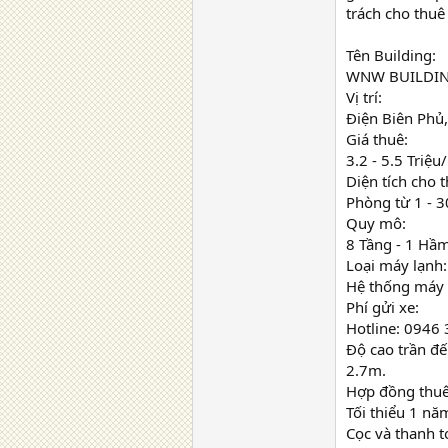
trách cho thu
Tên Building:
WNW BUILDIN
Vị trí:
Điện Biên Phủ
Giá thuê:
3.2 - 5.5 Triệ
Diện tích cho t
Phòng từ 1 - 3
Quy mô:
8 Tầng - 1 Hầm
Loại máy lạnh:
Hệ thống máy 
Phí gửi xe:
Hotline: 0946
Độ cao trần đế
2.7m.
Hợp đồng thuê
Tối thiểu 1 nă
Cọc và thanh 