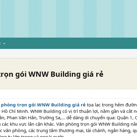
H
rọn gói WNW Building giá rẻ
 phòng trọn gói WNW Building giá rẻ
tọa lạc trong hẻm đườn
 Hồ Chí Minh. WNW Building có vị trí thuận lợi, nằm gần và cắt
n, Phan Văn Hân, Trường Sa,... dễ dàng di chuyển qua: Quận 1,
và các khu vực lân cận khác. Văn phòng trọn gói WNW Building n
ốc văn phòng, các trung tâm thương mại, tài chánh, ngân hàng, q
ng ty lớn trong và ngoài nước.