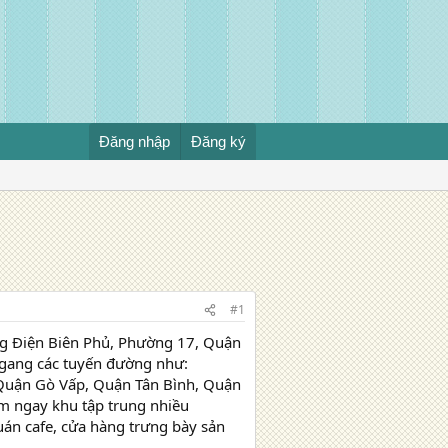
Đăng nhập
Đăng ký
#1
g Điện Biên Phủ, Phường 17, Quận
 ngang các tuyến đường như:
 Quận Gò Vấp, Quận Tân Bình, Quận
ằm ngay khu tập trung nhiều
uán cafe, cửa hàng trưng bày sản