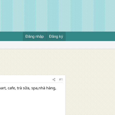
Đăng nhập
Đăng ký
#1
rt, cafe, trà sữa, spa,nhà hàng,