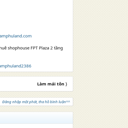
amphuland.com
huê shophouse FPT Plaza 2 tầng
tamphuland2386
Làm mái tôn 〉
Đăng nhập một phát, tha hồ bình luận^^