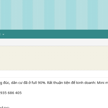
H
g đúc, dân cư đã ở full 90%. Rất thuận tiện để kinh doanh: Mini ma
.. 0935 686 405
hệ tại: