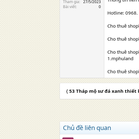
Tham gia
27/5/2023
Bài viết
0
Hotline: 0968.
Cho thuê shoph
Cho thuê shoph
Cho thuê shop
1.mphuland
Cho thuê shoph
〈 53 Tháp mộ sư đá xanh thiết
Chủ đề liên quan