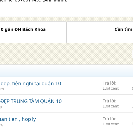
 10 gần ĐH Bách Khoa
Cần tìm
đẹp, tiện nghi tại quận 10
Trả lời
Lượt xem
trọ
 ĐẸP TRUNG TÂM QUẬN 10
Trả lời
Lượt xem
ọ
n tien , hop ly
Trả lời
Lượt xem
rọ