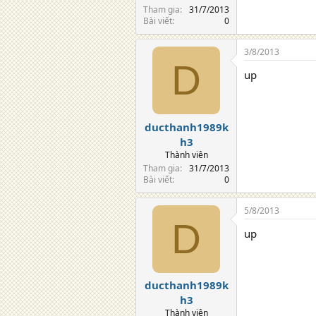
Tham gia
31/7/2013
Bài viết
0
3/8/2013
D
up
ducthanh1989k
h3
Thành viên
Tham gia
31/7/2013
Bài viết
0
5/8/2013
D
up
ducthanh1989k
h3
Thành viên