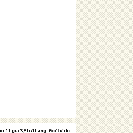
n 11 giá 3,5tr/tháng. Giờ tự do