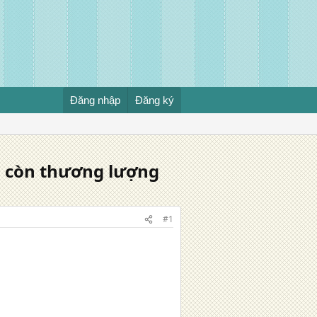
Đăng nhập
Đăng ký
i còn thương lượng
#1