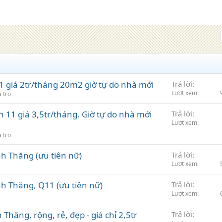
 giá 2tr/tháng 20m2 giờ tự do nhà mới
Trả lời
Lượt xem
 trọ
 11 giá 3,5tr/tháng. Giờ tự do nhà mới
Trả lời
Lượt xem
 trọ
nh Thăng (ưu tiên nữ)
Trả lời
Lượt xem
nh Thăng, Q11 (ưu tiên nữ)
Trả lời
Lượt xem
Thăng, rộng, rẻ, đẹp - giá chỉ 2,5tr
Trả lời