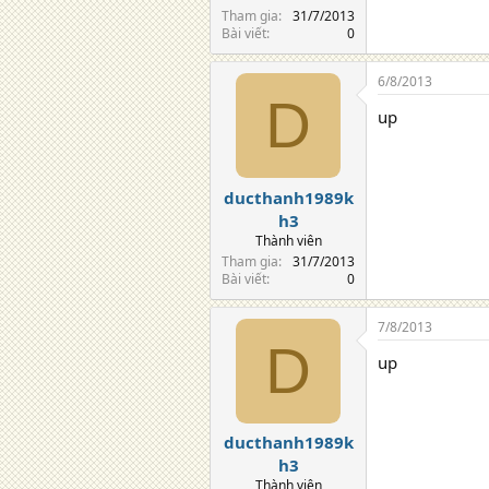
Tham gia
31/7/2013
Bài viết
0
6/8/2013
D
up
ducthanh1989k
h3
Thành viên
Tham gia
31/7/2013
Bài viết
0
7/8/2013
D
up
ducthanh1989k
h3
Thành viên