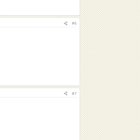
#6
#7