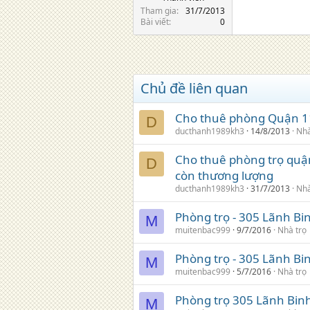
Tham gia
31/7/2013
Bài viết
0
Chủ đề liên quan
Cho thuê phòng Quận 11
D
ducthanh1989kh3
14/8/2013
Nhà
Cho thuê phòng trọ quận
D
còn thương lượng
ducthanh1989kh3
31/7/2013
Nhà
Phòng trọ - 305 Lãnh Bi
M
muitenbac999
9/7/2016
Nhà trọ
Phòng trọ - 305 Lãnh Bi
M
muitenbac999
5/7/2016
Nhà trọ
Phòng trọ 305 Lãnh Binh 
M