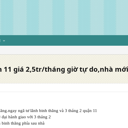
H
11 giá 2,5tr/tháng giờ tự do,nhà mớ
hăng.ngay ngã tư lãnh binh thăng và 3 tháng 2 quận 11
ê đại hành giao với 3 tháng 2
h binh thăng phía sau nhà