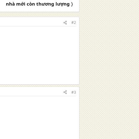
nhà mới còn thương lượng 〉
#2
#3