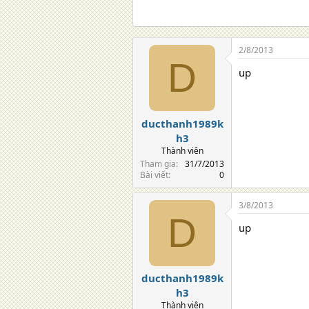
2/8/2013
D
up
ducthanh1989k
h3
Thành viên
Tham gia
31/7/2013
Bài viết
0
3/8/2013
D
up
ducthanh1989k
h3
Thành viên