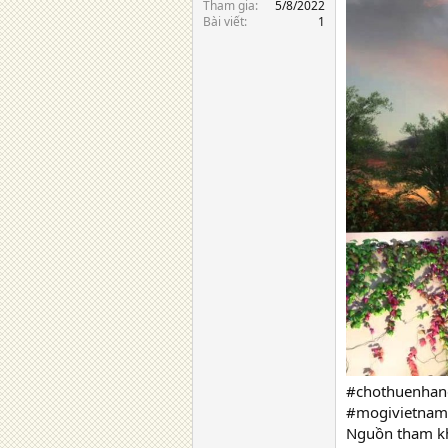
Tham gia
5/8/2022
Bài viết
1
#chothuenhan
#mogivietnam
Nguồn tham k