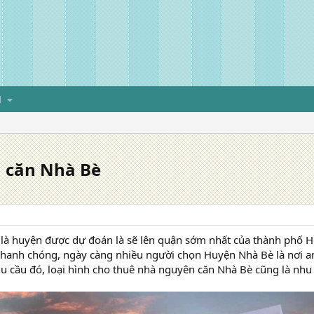
H
 căn Nhà Bè
à huyện được dự đoán là sẽ lên quận sớm nhất của thành phố Hồ 
nhanh chóng, ngày càng nhiều người chọn Huyện Nhà Bè là nơi an
u cầu đó, loại hình cho thuê nhà nguyên căn Nhà Bè cũng là nhu