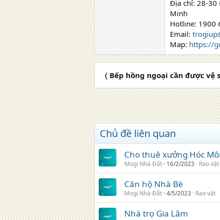
Địa chỉ: 28-3
Minh
Hotline: 1900
Email:
trogiu
Map:
https:/
〈 Bếp hồng ngoại cần được vệ 
Chủ đề liên quan
Cho thuê xưởng Hóc Mô
Mogi Nhà Đất
16/2/2023
Rao vặt
Căn hộ Nhà Bè
Mogi Nhà Đất
4/5/2023
Rao vặt
Nhà trọ Gia Lâm