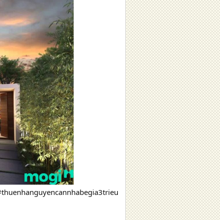
thuenhanguyencannhabegia3trieu