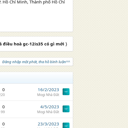
. Hồ Chí Minh, Thành phố Hồ Chí
 điều hoà gc-12is35 có gì mới 〉
Đăng nhập một phát, tha hồ bình luận^^
0
16/2/2023
220
Mogi Nhà Đất
0
4/5/2023
199
Mogi Nhà Đất
0
23/3/2023