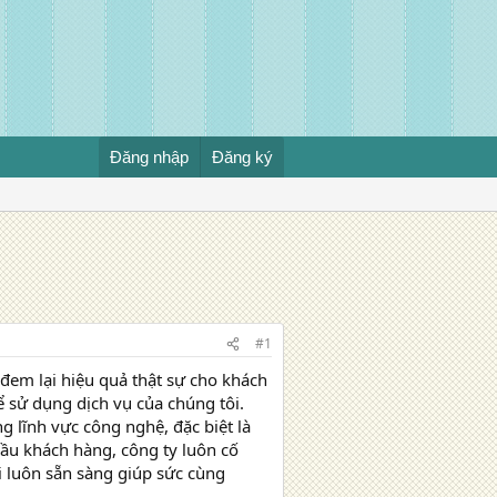
Đăng nhập
Đăng ký
#1
 đem lại hiệu quả thật sự cho khách
ể sử dụng dịch vụ của chúng tôi.
ng lĩnh vực công nghệ, đặc biệt là
ầu khách hàng, công ty luôn cố
i luôn sẵn sàng giúp sức cùng