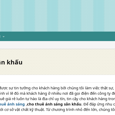
H
ân khấu
được sự tin tưởng cho khách hàng bởi chúng tôi làm việc thật sự,
nh vì lẽ đó mà khách hàng ở nhiều nơi đã gọi điện đến công ty đ
ê giá rẻ luôn tự hào là địa chỉ uy tín, tin cậy cho khách hàng tro
huê ánh sáng
,
cho thuê ánh sáng sân khấu
. Để đáp ứng nhu c
i cơ sở vật chất kỹ thuật. Từ chương trình nhỏ đến lớn, chúng tô