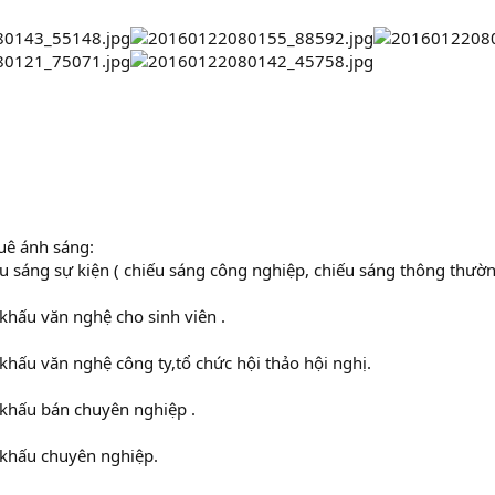
uê ánh sáng:
u sáng sự kiện ( chiếu sáng công nghiệp, chiếu sáng thông thườ
khấu văn nghệ cho sinh viên .
khấu văn nghệ công ty,tổ chức hội thảo hội nghị.
 khấu bán chuyên nghiệp .
 khấu chuyên nghiệp.