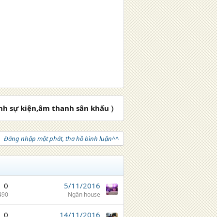
nh sự kiện,âm thanh sân khấu 〉
Đăng nhập một phát, tha hồ bình luận^^
0
5/11/2016
490
Ngân house
0
14/11/2016