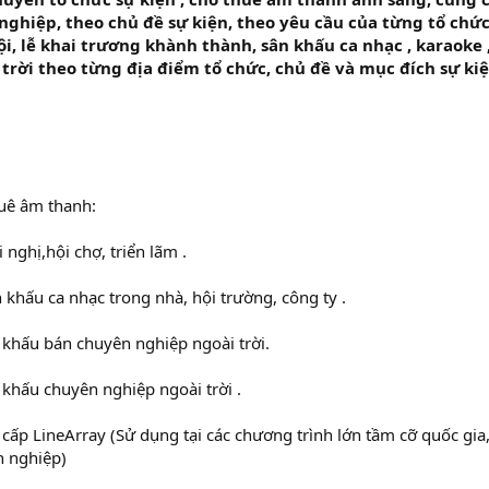
nghiệp, theo chủ đề sự kiện, theo yêu cầu của từng tổ chức
hội, lễ khai trương khành thành, sân khấu ca nhạc , karaoke
trời theo từng địa điểm tổ chức, chủ đề và mục đích sự kiệ
huê âm thanh:
 nghị,hội chợ, triển lãm .
 khấu ca nhạc trong nhà, hội trường, công ty .
khấu bán chuyên nghiệp ngoài trời.
khấu chuyên nghiệp ngoài trời .
cấp LineArray (Sử dụng tại các chương trình lớn tầm cỡ quốc gia, 
n nghiệp)