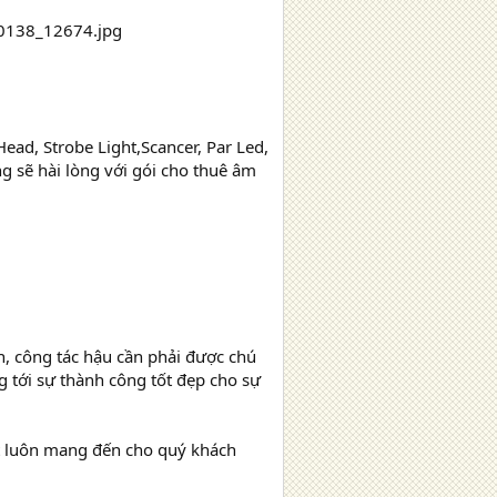
ead, Strobe Light,Scancer, Par Led,
g sẽ hài lòng với gói cho thuê âm
n, công tác hậu cần phải được chú
 tới sự thành công tốt đẹp cho sự
nt luôn mang đến cho quý khách