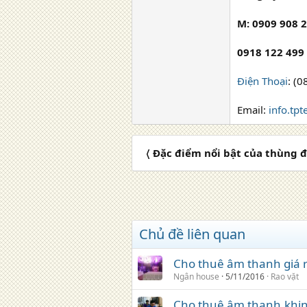
M: 0909 908 
0918 122 499
Điện Thoại
: (
Email:
info.tp
〈 Đặc điểm nổi bật của thùng
Chủ đề liên quan
Cho thuê âm thanh giá
Ngân house
5/11/2016
Rao vặt
Cho thuê âm thanh,khinh