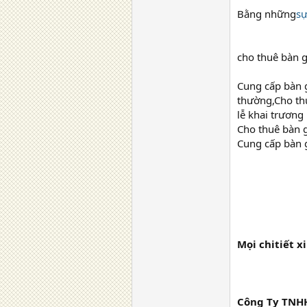
Bằng những
sự
cho thuê bàn g
Cung cấp bàn g
thường,Cho thu
lễ khai trương
Cho thuê bàn g
Cung cấp bàn 
Mọi chitiết xi
Công Ty TNHH