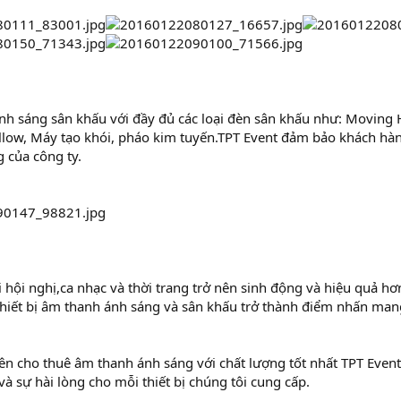
nh sáng sân khấu với đầy đủ các loại đèn sân khấu như: Moving H
llow, Máy tạo khói, pháo kim tuyến.TPT Event đảm bảo khách hàn
 của công ty.
hội nghị,ca nhạc và thời trang trở nên sinh động và hiệu quả hơ
thiết bị âm thanh ánh sáng và sân khấu trở thành điểm nhấn mang
ên cho thuê âm thanh ánh sáng với chất lượng tốt nhất TPT Eve
và sự hài lòng cho mỗi thiết bị chúng tôi cung cấp.