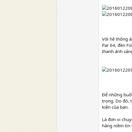
Với hệ thống á
Par 64, đèn Fo
thanh ánh sáng
Để những buổi 
trọng. Do đó, 
kiện của bạn.
Là đơn vi chuy
hàng niềm tin 