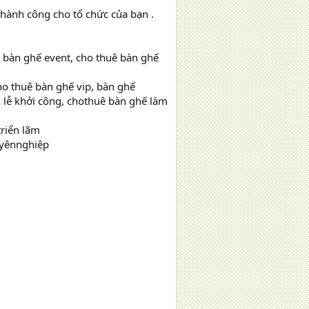
thành công cho tổ chức của bạn .
ê bàn ghế event, cho thuê bàn ghế
ho thuê bàn ghế vip, bàn ghế
 lễ khởi công, chothuê bàn ghế làm
triển lãm
uyênnghiệp