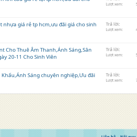
Lượt xem
 nhựa giá rẻ tp hcm,ưu đãi giá cho sinh
Trả lời
Lượt xem
ent Cho Thuê Âm Thanh,Ánh Sáng,Sân
Trả lời
Lượt xem
y 20-11 Cho Sinh Viên
 Khấu,Ánh Sáng chuyên nghiệp,Ưu đãi
Trả lời
Lượt xem