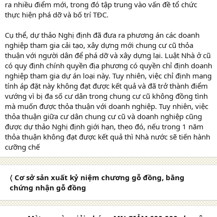
ra nhiều điểm mới, trong đó tập trung vào vấn đề tổ chức
thực hiện phá dỡ và bố trí TĐC.
Cụ thể, dự thảo Nghị định đã đưa ra phương án các doanh
nghiệp tham gia cải tạo, xây dựng mới chung cư cũ thỏa
thuận với người dân để phá dỡ và xây dựng lại. Luật Nhà ở cũ
có quy định chính quyền địa phương có quyền chỉ định doanh
nghiệp tham gia dự án loại này. Tuy nhiên, việc chỉ định mang
tính áp đặt này không đạt được kết quả và đã trở thành điểm
vướng vì bị đa số cư dân trong chung cư cũ không đồng tình
mà muốn được thỏa thuận với doanh nghiệp. Tuy nhiên, việc
thỏa thuận giữa cư dân chung cư cũ và doanh nghiệp cũng
được dự thảo Nghị định giới hạn, theo đó, nếu trong 1 năm
thỏa thuận không đạt được kết quả thì Nhà nước sẽ tiến hành
cưỡng chế
〈 Cơ sở sản xuất kỷ niệm chương gỗ đồng, bằng
chứng nhận gỗ đồng