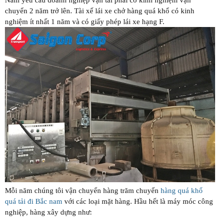
chuyển 2 năm trở lên. Tài xế lái xe chở hàng quá khổ có kinh
nghiệm ít nhất 1 năm và có giấy phép lái xe hạng F.
Mỗi năm chúng tôi vận chuyển hàng trăm chuyến
hàng quá khổ
quá tải đi Bắc nam
với các loại mặt hàng. Hầu hết là máy móc công
nghiệp, hàng xây dựng như: