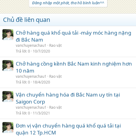
Đăng nhập một phát, tha hồ bình luận^^
Chủ đề liên quan
Chở hàng quá khổ quá tải -máy móc hàng nặng
đi Bắc Nam
vanchuyenachau1
Rao vặt
Trả lời
0
10/7/2020
Chở hàng cồng kềnh Bắc Nam kinh nghiệm hơn
10 năm
vanchuyenachau1
Rao vặt
Trả lời
0
18/4/2020
Vận chuyển hàng hóa đi Bắc Nam uy tín tại
Saigon Corp
vanchuyenachau1
Rao vặt
Trả lời
0
11/3/2021
Đơn vị vận chuyển hàng quá khổ quá tải tại
quận 12 Tp.HCM