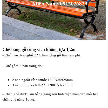
Ghế băng gỗ công viên không tựa 1,2m
- Chất liệu: Nan ghế được làm bằng gỗ lim nam phi
- Ghế gồm 5 nan trong đó:
2 nan ngoài kích thước 1200x80x25mm
3 nan trong kích thước 1200x60x25mm
- Chân ghế được làm bằng gang sơn tĩnh điện màu đen mỗi bên
chân ghế nặng 10 kg.