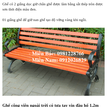
Ghế có 2 giằng dọc giữ chân ghế được làm bằng sắt thép tròn được
sơn tĩnh điện màu đen.
01 giằng ghế để giữ nan ghế tạo độ vững vàng khi ngồi.
Ghế công viên ngoài trời có tựa tay vịn đầu hổ 1,2m