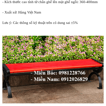
- Kích thước cao tính từ chân ghế lên mặt ghế ngồi: 360-400mm
- Xuất xứ: Hàng Việt Nam
Lưu ý: Các thông số kỹ thuật trên có dung sai ±5%