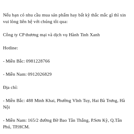
Nếu bạn có nhu cầu mua sản phẩm hay bất kỳ thắc mắc gì thì xin
vui lòng liên hệ với chúng tôi qua:
Công ty CP thương mại và dịch vụ Hành Tinh Xanh
Hotline:
- Miền Bắc: 0981228766
- Miền Nam: 0912026829
Địa chỉ:
- Miền Bắc: 488 Minh Khai, Phường Vĩnh Tuy, Hai Bà Trưng, Hà
Nội
- Miền Nam: 165/2 đường Bờ Bao Tân Thắng, P.Sơn Kỳ, Q.Tân
Phú, TP.HCM.