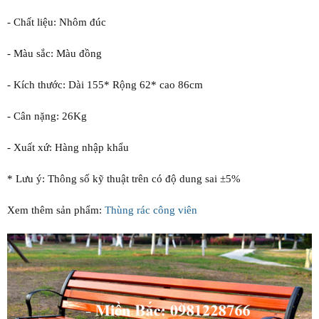
- Chất liệu: Nhôm đúc
- Màu sắc: Màu đồng
- Kích thước: Dài 155* Rộng 62* cao 86cm
- Cân nặng: 26Kg
- Xuất xứ: Hàng nhập khẩu
* Lưu ý: Thông số kỹ thuật trên có độ dung sai ±5%
Xem thêm sản phẩm:
Thùng rác công viên