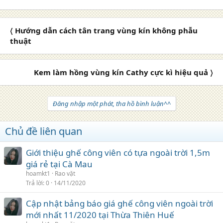
〈 Hướng dẫn cách tân trang vùng kín không phẫu
thuật
Kem làm hồng vùng kín Cathy cực kì hiệu quả 〉
Đăng nhập một phát, tha hồ bình luận^^
Chủ đề liên quan
Giới thiệu ghế công viên có tựa ngoài trời 1,5m
giá rẻ tại Cà Mau
hoamkt1
Rao vặt
Trả lời
0
14/11/2020
Cập nhật bảng báo giá ghế công viên ngoài trời
mới nhất 11/2020 tại Thừa Thiên Huế