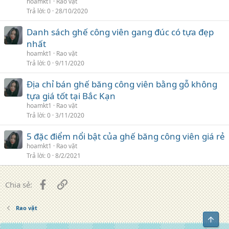
hoamkt1
Rao vặt
Trả lời
0
28/10/2020
Danh sách ghế công viên gang đúc có tựa đẹp
nhất
hoamkt1
Rao vặt
Trả lời
0
9/11/2020
Địa chỉ bán ghế băng công viên bằng gỗ không
tựa giá tốt tại Bắc Kạn
hoamkt1
Rao vặt
Trả lời
0
3/11/2020
5 đặc điểm nổi bật của ghế băng công viên giá rẻ
hoamkt1
Rao vặt
Trả lời
0
8/2/2021
Facebook
Liên kết
Chia sẻ:
Rao vặt
Top