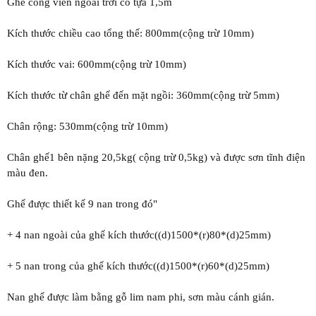
Ghế công viên ngoài trời có tựa 1,5m
Kích thước chiều cao tổng thế: 800mm(cộng trừ 10mm)
Kích thước vai: 600mm(cộng trừ 10mm)
Kích thước từ chân ghế đến mặt ngồi: 360mm(cộng trừ 5mm)
Chân rộng: 530mm(cộng trừ 10mm)
Chân ghế1 bên nặng 20,5kg( cộng trừ 0,5kg) và được sơn tĩnh điện
màu đen.
Ghế được thiết kế 9 nan trong đó"
+ 4 nan ngoài của ghế kích thước((d)1500*(r)80*(d)25mm)
+ 5 nan trong của ghế kích thước((d)1500*(r)60*(d)25mm)
Nan ghế được làm bằng gỗ lim nam phi, sơn màu cánh gián.