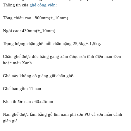
Thông tin của
ghế công viên
:
Tổng chiều cao : 800mm(+_10mm)
Ngồi cao: 430mm(+_10mm)
Trọng lượng chận ghế mỗi chân nặng 25,5kg+-1,5kg.
Chân ghế được đúc bằng gang xám được sơn tĩnh điện màu Đen
hoặc màu Xanh.
Ghế này không có giằng giữ chân ghế.
Ghế bao gồm 11 nan
Kích thước nan : 60x25mm
Nan ghế được làm bằng gỗ lim nam phi sơn PU và sơn màu cánh
gián già.