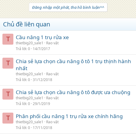
Đăng nhập một phát, tha hồ bình luận^^
Chủ đề liên quan
Cầu nâng 1 trụ rửa xe
T
thietbig20_sale1
Rao vặt
Trả lời
0
14/7/2017
Chia sẻ lựa chọn cầu nâng ô tô 1 trụ thịnh hành
T
nhất
thietbig20_sale1
Rao vặt
Trả lời
0
31/12/2018
Chia sẻ lựa chọn cầu nâng ô tô được ưa chuộng
T
thietbig20_sale1
Rao vặt
Trả lời
0
29/1/2019
Phân phối cầu nâng 1 trụ rửa xe chính hãng
T
thietbig20_sale1
Rao vặt
Trả lời
0
17/11/2018