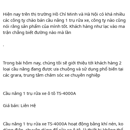
Hiện nay trên thị trường Hồ Chí Minh và Hà Nội có khá nhiều
các công ty chào bán cầu nâng 1 trụ rửa xe, công ty nào cũng
nói rằng sản phẩm của mình tốt. Khách hàng như lạc vào ma
trận chẳng biết đường nào mà lần
.
Trong bài hôm nay, chúng tôi sẽ giới thiệu tới khách hàng 2
loại cầu nâng đang được ưa chuộng và sử dụng phổ biến tại
các grara, trung tâm chăm sóc xe chuyên nghiệp
Cầu nâng 1 trụ rửa xe ô tô TS-4000A
Giá bán: Liên Hệ
Cầu nâng 1 trụ rửa xe TS-4000A hoạt động bằng khí nén, ko
dùng điện, chuyên dùng để rửa xe ô tô, là thiết bị không thể