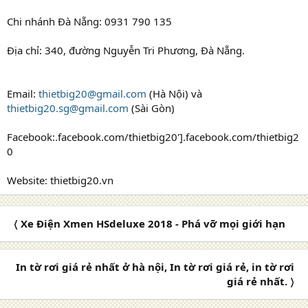
Chi nhánh Đà Nẵng: 0931 790 135
Địa chỉ: 340, đường Nguyễn Tri Phương, Đà Nẵng.
Email:
thietbig20@gmail.com
(Hà Nội) và
thietbig20.sg@gmail.com
(Sài Gòn)
Facebook:.facebook.com/thietbig20'].facebook.com/thietbig2
0
Website: thietbig20.vn
〈 Xe Điện Xmen HSdeluxe 2018 - Phá vỡ mọi giới hạn
In tờ rơi giá rẻ nhất ở hà nội, In tờ rơi giá rẻ, in tờ rơi
giá rẻ nhất. 〉