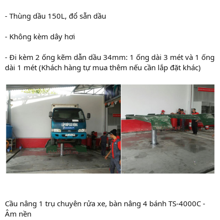
- Thùng dầu 150L, đổ sẵn dầu
- Không kèm dây hơi
- Đi kèm 2 ống kẽm dẫn dầu 34mm: 1 ống dài 3 mét và 1 ống
dài 1 mét (Khách hàng tự mua thêm nếu cần lắp đặt khác)
Cầu nâng 1 trụ chuyên rửa xe, bàn nâng 4 bánh TS-4000C -
Âm nền