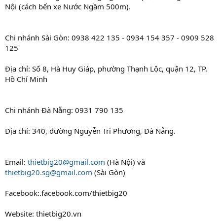
Nội (cách bến xe Nước Ngầm 500m).
Chi nhánh Sài Gòn: 0938 422 135 - 0934 154 357 - 0909 528
125
Địa chỉ: Số 8, Hà Huy Giáp, phường Thạnh Lộc, quận 12, TP.
Hồ Chí Minh
Chi nhánh Đà Nẵng: 0931 790 135
Địa chỉ: 340, đường Nguyễn Tri Phương, Đà Nẵng.
Email:
thietbig20@gmail.com
(Hà Nội) và
thietbig20.sg@gmail.com
(Sài Gòn)
Facebook:.facebook.com/thietbig20
Website: thietbig20.vn