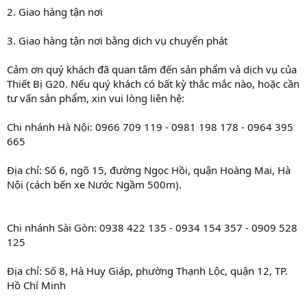
2. Giao hàng tận nơi
3. Giao hàng tận nơi bằng dịch vụ chuyển phát
Cảm ơn quý khách đã quan tâm đến sản phẩm và dịch vụ của
Thiết Bị G20. Nếu quý khách có bất kỳ thắc mắc nào, hoặc cần
tư vấn sản phẩm, xin vui lòng liên hệ:
Chi nhánh Hà Nội: 0966 709 119 - 0981 198 178 - 0964 395
665
Địa chỉ: Số 6, ngõ 15, đường Ngọc Hồi, quận Hoàng Mai, Hà
Nội (cách bến xe Nước Ngầm 500m).
Chi nhánh Sài Gòn: 0938 422 135 - 0934 154 357 - 0909 528
125
Địa chỉ: Số 8, Hà Huy Giáp, phường Thạnh Lộc, quận 12, TP.
Hồ Chí Minh