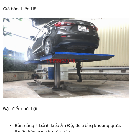
Giá bán: Liên Hệ
Đặc điểm nổi bật
Bàn nâng 4 bánh kiểu Ấn Độ, để trống khoảng giữa,
thuận tiện hơn cho rửa gầm.