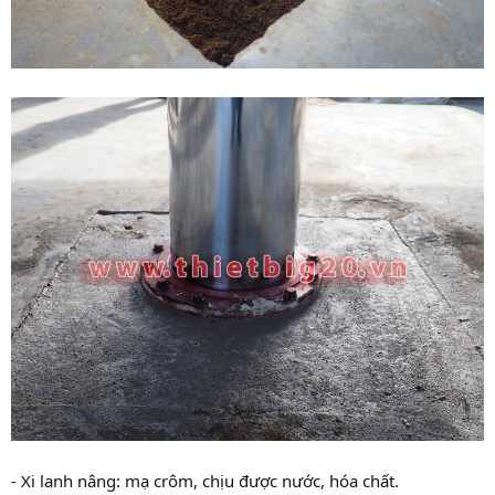
- Xi lanh nâng: mạ crôm, chịu được nước, hóa chất.