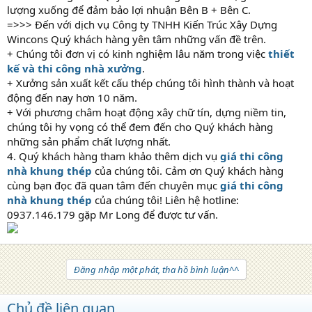
lượng xuống để đảm bảo lợi nhuận Bên B + Bên C.
=>>> Đến với dịch vụ Công ty TNHH Kiến Trúc Xây Dựng
Wincons Quý khách hàng yên tâm những vấn đề trên.
+ Chúng tôi đơn vị có kinh nghiệm lâu năm trong việc
thiết
kế và thi công nhà xưởng
.
+ Xưởng sản xuất kết cấu thép chúng tôi hình thành và hoạt
động đến nay hơn 10 năm.
+ Với phương châm hoạt động xây chữ tín, dựng niềm tin,
chúng tôi hy vọng có thể đem đến cho Quý khách hàng
những sản phẩm chất lượng nhất.
4. Quý khách hàng tham khảo thêm dịch vụ
giá thi công
nhà khung thép
của chúng tôi. Cảm ơn Quý khách hàng
cùng bạn đọc đã quan tâm đến chuyên mục
giá thi công
nhà khung thép
của chúng tôi! Liên hệ hotline:
0937.146.179 gặp Mr Long để được tư vấn.
Đăng nhập một phát, tha hồ bình luận^^
Chủ đề liên quan