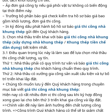
– Áp đơn giá công ty nếu giá phôi vật tư không có biến động
tại thời điểm này.
– Trưởng bộ phận báo giá check kiểm tra hồ sơ báo giá bao
gồm khối lượng, đơn giá thi công.
– In ký đóng dấu phát hành bộ hồ sơ báo
giá thi công nhà
khung thép
gửi đến Quý khách hàng.
3. Chọn nhà thầu triển khai với báo
giá thi công nhà khung
thép
(
xây dựng nhà khung thép
/
Khung thép tiền chế
dân dụng
) tiết kiệm nhất.
3.1 Điều quan trọng lúc này là làm sao để lựa chọn nhà thầu
thi công chất lượng, uy tín.
Thứ 1: Nhà thầu phải có quy trình tư vấn và báo
giá thi công
nhà khung thép
cho khách hàng chuẩn theo quy trình.
Thứ 2: Nhà thầu có xưởng gia công sản xuất cấu kiện và tự bố
trí triển khai lắp đặt.
+ Chúng tôi muốn lưu ý đến Quý khách hàng trong chuyên
mục bài viết
giá thi công nhà khung thép
:
Hiện nay có rất nhiều đơn vị thi công sau khi ký hợp đồng
xong giao lại cho bên thứ 3 triển khai gia công và lắp đặt.
=>Chính vấn đề này làm ảnh hưởng đến chất lượng công
trình. =>Công trình Quý khách hàng có thể sẽ bị giảm chất