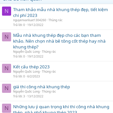
Tham khảo mẫu nhà khung thép đẹp, tiết kiệm
N
chi phí 2023
nguyenvanluat1304260
Thùng rác
Trả lời
0
19/12/2022
Mẫu nhà khung thép đẹp cho các bạn tham
N
khảo. Nên chọn nhà bê tông cốt thép hay nhà
khung thép?
Nguyễn Quốc Long
Thùng rác
Trả lời
0
19/12/2022
Kết cấu thép 2023
N
Nguyễn Quốc Long
Thùng rác
Trả lời
0
6/2/2023
giá thi công nhà khung thép
N
Nguyễn Quốc Long
Thùng rác
Trả lời
3
13/12/2022
Những lưu ý quan trọng khi thi công nhà khung
N
thép, nhà phố khung thép 2023