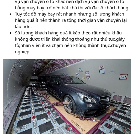
vụ vận chuyển ô tô khác nên dịch vụ vận chuyển ô tô
bằng máy bay trở nên bất khả thi với đa số khách hàng
Tuy tốc độ máy bay rất nhanh nhưng số lượng khách
hàng quá ít nên thành ra tổng thời gian vận chuyển lại
lâu hơn.
Số lượng khách hàng quá ít kéo theo rất nhiều khâu
không được triển khai thông thoáng như thủ tục,giấy
tờ,nhân viên ít va chạm nên không thành thục,chuyên
nghiệp.