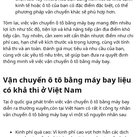
kinh tế hoặc ô tô của bạn có đặc điểm đặc biệt, có thể
phương pháp vận chuyển khác sẽ phù hợp hơn.
Tóm lại, việc vận chuyển ô tô bằng máy bay mang đến nhiều
lợi ích như tốc độ, tiện lợi và khả năng tiếp cận địa điểm khó
tiếp cận. Tuy nhiên, cần xem xét cẩn thận nhược điểm như chi
phí cao, hạn chế về kích thước và trọng lượng, cùng với tính
khả thi và an toàn. Đánh giá mục tiêu và nhu cầu của bạn,
cùng với các yếu tố nêu trên, sẽ giúp bạn đưa ra quyết định
thông minh về việc vận chuyển ô tô bằng máy bay.
Vận chuyển ô tô bằng máy bay liệu
có khả thi ở Việt Nam​
Tại ở quốc gia phát triển việc vận chuyển ô tô bằng máy bay
diễn ra thường xuyên,còn tại Việt Nam có rất ít công ty nhận
vận chuyển ô tô bằng máy bay vì một số nguyên nhân sau
Kinh phí quá cao: Vì kinh phí cao vọt hơn hẳn các dịch