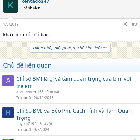
kentado247
K
Thành viên
1/8/2019
#3
khá chính xác đó bạn
Đăng nhập một phát, tha hồ bình luận^^
Chủ đề liên quan
Chỉ số BMI là gì và tầm quan trọng của bmi với
A
trẻ em
anhsinhvien165
Rao vặt
Trả lời
0
28/12/2015
Chỉ Số BMI và Béo Phì: Cách Tính và Tầm Quan
H
Trọng
huybin7196
Rao vặt
Trả lời
0
9/7/2024