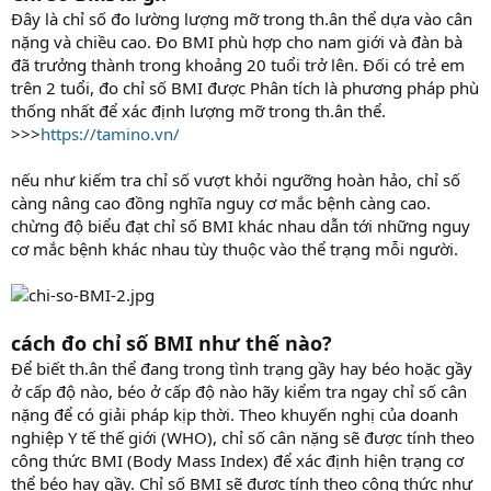
Đây là chỉ số đo lường lượng mỡ trong th.ân thể dựa vào cân
nặng và chiều cao. Đo BMI phù hợp cho nam giới và đàn bà
đã trưởng thành trong khoảng 20 tuổi trở lên. Đối có trẻ em
trên 2 tuổi, đo chỉ số BMI được Phân tích là phương pháp phù
thống nhất để xác định lượng mỡ trong th.ân thể.
>>>
https://tamino.vn/
nếu như kiếm tra chỉ số vượt khỏi ngưỡng hoàn hảo, chỉ số
càng nâng cao đồng nghĩa nguy cơ mắc bệnh càng cao.
chừng độ biểu đạt chỉ số BMI khác nhau dẫn tới những nguy
cơ mắc bệnh khác nhau tùy thuộc vào thể trạng mỗi người.
cách đo chỉ số BMI như thế nào?
Để biết th.ân thể đang trong tình trạng gầy hay béo hoặc gầy
ở cấp độ nào, béo ở cấp độ nào hãy kiểm tra ngay chỉ số cân
nặng để có giải pháp kịp thời. Theo khuyến nghị của doanh
nghiệp Y tế thế giới (WHO), chỉ số cân nặng sẽ được tính theo
công thức BMI (Body Mass Index) để xác định hiện trạng cơ
thể béo hay gầy. Chỉ số BMI sẽ được tính theo công thức như