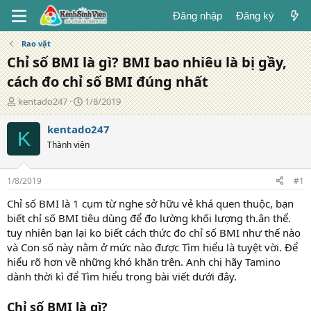
Đăng nhập
Đăng ký
Rao vặt
Chỉ số BMI là gì? BMI bao nhiêu là bị gầy,
cách đo chỉ số BMI đúng nhất
T
N
kentado247
1/8/2019
á
g
c
à
kentado247
K
g
y
Thành viên
i
đ
ả
ă
n
1/8/2019
#1
g
Chỉ số BMI là 1 cụm từ nghe sở hữu vẻ khá quen thuộc, bạn
biết chỉ số BMI tiêu dùng để đo lường khối lượng th.ân thể.
tuy nhiên bạn lại ko biết cách thức đo chỉ số BMI như thế nào
và Con số này nằm ở mức nào được Tìm hiểu là tuyệt vời. Để
hiểu rõ hơn về những khó khăn trên. Anh chị hãy Tamino
dành thời kì để Tìm hiểu trong bài viết dưới đây.
Chỉ số BMI là gì?