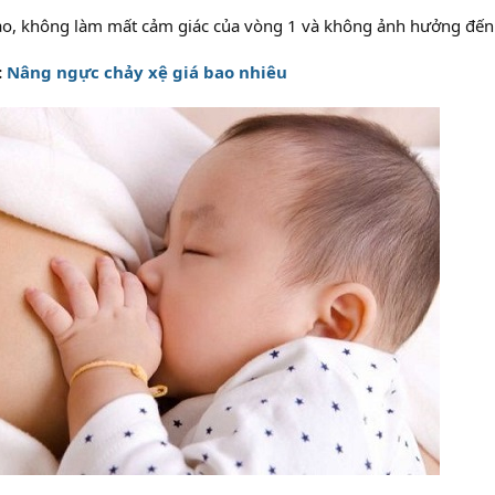
cao, không làm mất cảm giác của vòng 1 và không ảnh hưởng đến
:
Nâng ngực chảy xệ giá bao nhiêu