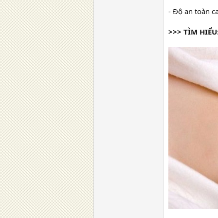
- Độ an toàn 
>>> TÌM HIỂU