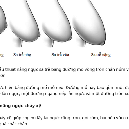
hẫu thuật nâng ngực sa trễ bằng đường mổ vòng tròn chân núm 
lớn.
hực hiện bằng đường mổ mỏ neo. Đường mổ này bao gồm một đư
 lằn ngực, một đường ngang nếp lằn ngực và một đường tròn x
nâng ngực chảy xệ
ảy xệ giúp chị em lấy lại ngực căng tròn, gợi cảm, hài hòa với c
quả chắc chắn.