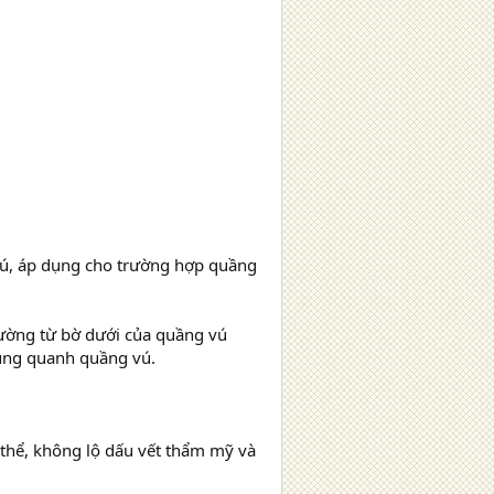
vú, áp dụng cho trường hợp quầng
ờng từ bờ dưới của quầng vú
ung quanh quầng vú.
ơ thể, không lộ dấu vết thẩm mỹ và