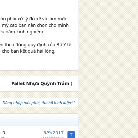
òn phải xử lý độ xệ và làm mới
ẩm mỹ cao bạn nên chọn cho mình
iều năm kinh nghiệm.
ện theo đúng quy định của Bộ Y tế
 cho bạn kết quả hài lòng.
Pallet Nhựa Quỳnh Trâm 〉
Đăng nhập một phát, tha hồ bình luận^^
0
5/9/2017
T