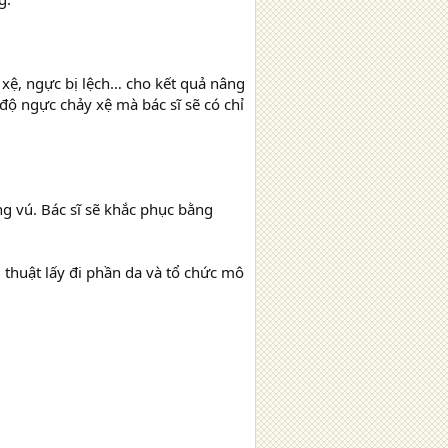
 xệ, ngực bị lệch… cho kết quả nâng
ộ ngực chảy xệ mà bác sĩ sẽ có chỉ
g vú. Bác sĩ sẽ khắc phục bằng
thuật lấy đi phần da và tổ chức mô