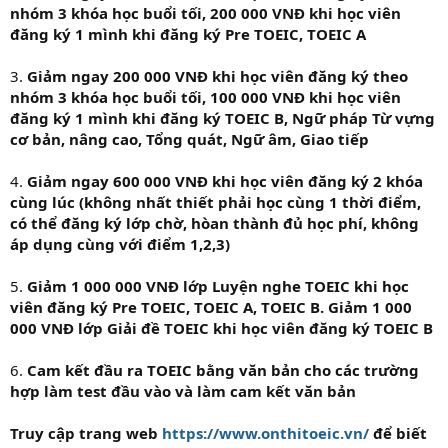
nhóm 3 khóa học buổi tối, 200 000 VNĐ khi học viên
đăng ký 1 mình khi đăng ký Pre TOEIC, TOEIC A
3.
Giảm ngay 200 000 VNĐ khi học viên đăng ký theo
nhóm 3 khóa học buổi tối, 100 000 VNĐ khi học viên
đăng ký 1 mình khi đăng ký TOEIC B, Ngữ pháp Từ vựng
cơ bản, nâng cao, Tổng quát, Ngữ âm, Giao tiếp
4.
Giảm ngay 600 000 VNĐ khi học viên đăng ký 2 khóa
cùng lúc (không nhất thiết phải học cùng 1 thời điểm,
có thể đăng ký lớp chờ, hòan thành đủ học phí, không
áp dụng cùng với điểm 1,2,3)
5.
Giảm 1 000 000 VNĐ lớp Luyện nghe TOEIC khi học
viên đăng ký Pre TOEIC, TOEIC A, TOEIC B. Giảm 1 000
000 VNĐ lớp Giải đề TOEIC khi học viên đăng ký TOEIC B
6.
Cam kết đầu ra TOEIC bằng văn bản cho các trường
hợp làm test đầu vào và làm cam kết văn bản
Truy cập trang web
https://www.onthitoeic.vn/
để biết