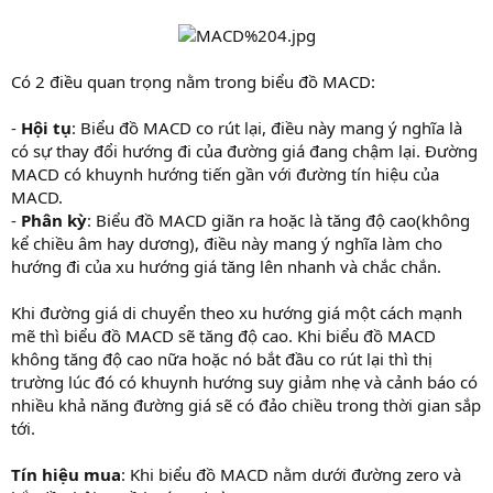
Có 2 điều quan trọng nằm trong biểu đồ MACD:
-
Hội tụ
: Biểu đồ MACD co rút lại, điều này mang ý nghĩa là
có sự thay đổi hướng đi của đường giá đang chậm lại. Đường
MACD có khuynh hướng tiến gần với đường tín hiệu của
MACD.
-
Phân kỳ
: Biểu đồ MACD giãn ra hoặc là tăng độ cao(không
kể chiều âm hay dương), điều này mang ý nghĩa làm cho
hướng đi của xu hướng giá tăng lên nhanh và chắc chắn.
Khi đường giá di chuyển theo xu hướng giá một cách mạnh
mẽ thì biểu đồ MACD sẽ tăng độ cao. Khi biểu đồ MACD
không tăng độ cao nữa hoặc nó bắt đầu co rút lại thì thị
trường lúc đó có khuynh hướng suy giảm nhẹ và cảnh báo có
nhiều khả năng đường giá sẽ có đảo chiều trong thời gian sắp
tới.
Tín hiệu mua
: Khi biểu đồ MACD nằm dưới đường zero và