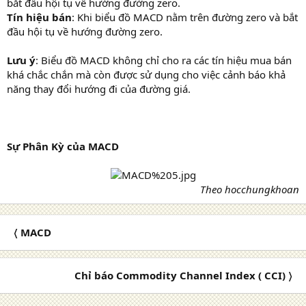
bắt đầu hội tụ về hướng đường zero.
Tín hiệu bán
: Khi biểu đồ MACD nằm trên đường zero và bắt
đầu hội tụ về hướng đường zero.
Lưu ý
: Biểu đồ MACD không chỉ cho ra các tín hiệu mua bán
khá chắc chắn mà còn được sử dụng cho việc cảnh báo khả
năng thay đổi hướng đi của đường giá.
Sự Phân Kỳ của MACD
Theo hocchungkhoan
〈 MACD
Chỉ báo Commodity Channel Index ( CCI) 〉