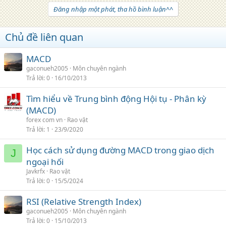
Đăng nhập một phát, tha hồ bình luận^^
Chủ đề liên quan
MACD
gaconueh2005
Môn chuyên ngành
Trả lời
0
16/10/2013
Tìm hiểu về Trung bình động Hội tụ - Phân kỳ
(MACD)
forex com vn
Rao vặt
Trả lời
1
23/9/2020
Học cách sử dụng đường MACD trong giao dịch
J
ngoại hối
Javkrfx
Rao vặt
Trả lời
0
15/5/2024
RSI (Relative Strength Index)
gaconueh2005
Môn chuyên ngành
Trả lời
0
15/10/2013