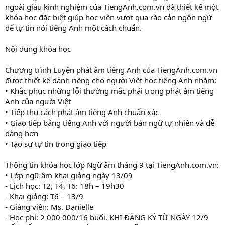
ngoài giàu kinh nghiệm của TiengAnh.com.vn đã thiết kế một
khóa học đặc biệt giúp học viên vượt qua rào cản ngôn ngữ
để tự tin nói tiếng Anh một cách chuẩn.
Nội dung khóa học
Chương trình Luyện phát âm tiếng Anh của TiengAnh.com.vn
được thiết kế dành riêng cho người Việt học tiếng Anh nhằm:
• Khắc phục những lỗi thường mắc phải trong phát âm tiếng
Anh của người Việt
• Tiếp thu cách phát âm tiếng Anh chuẩn xác
• Giao tiếp bằng tiếng Anh với người bản ngữ tự nhiên và dễ
dàng hơn
• Tạo sự tự tin trong giao tiếp
Thông tin khóa học lớp Ngữ âm tháng 9 tại TiengAnh.com.vn:
• Lớp ngữ âm khai giảng ngày 13/09
- Lịch học: T2, T4, T6: 18h – 19h30
- Khai giảng: T6 – 13/9
- Giảng viên: Ms. Danielle
- Học phí: 2 000 000/16 buổi. KHI ĐĂNG KÝ TỪ NGÀY 12/9