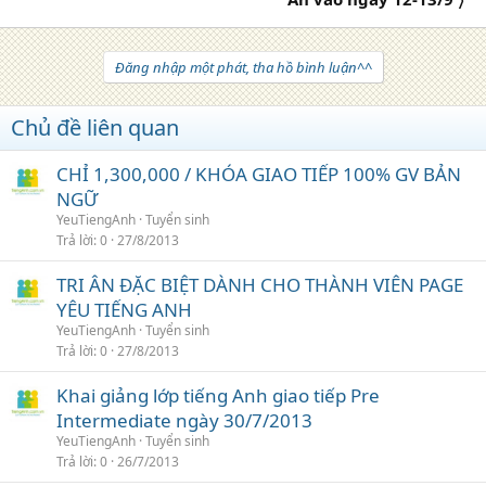
Đăng nhập một phát, tha hồ bình luận^^
Chủ đề liên quan
CHỈ 1,300,000 / KHÓA GIAO TIẾP 100% GV BẢN
NGỮ
YeuTiengAnh
Tuyển sinh
Trả lời
0
27/8/2013
TRI ÂN ĐẶC BIỆT DÀNH CHO THÀNH VIÊN PAGE
YÊU TIẾNG ANH
YeuTiengAnh
Tuyển sinh
Trả lời
0
27/8/2013
Khai giảng lớp tiếng Anh giao tiếp Pre
Intermediate ngày 30/7/2013
YeuTiengAnh
Tuyển sinh
Trả lời
0
26/7/2013