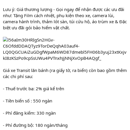
Lưu ý: Giá thương lượng - Gọi ngay để nhận được các ưu đãi
như: Tặng Film cách nhiệt, phụ kiện theo xe, camera lùi,
camera hành trình, thảm lót sàn, túi cứu hộ, áo trùm xe & Đặc
biệt ưu đãi gói bảo hiểm vật chất.
Giá xe Transit lăn bánh (ra giấy tờ, ra biển) còn bao gồm thêm
các chi phí sau:
- Thuế trước bạ: 2% giá kể trên
- Tiền biển số : 550 ngàn
- Phí đăng kiểm: 330 ngàn
- Phí đường bộ: 180 ngàn/tháng