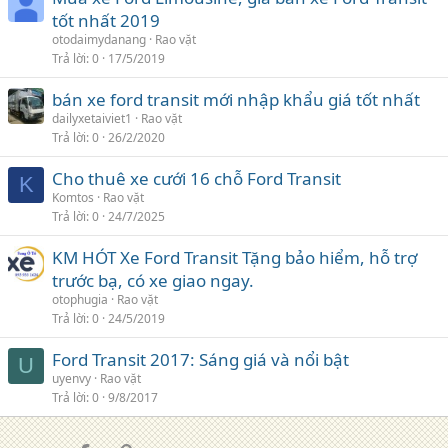
tốt nhất 2019
otodaimydanang
Rao vặt
Trả lời
0
17/5/2019
bán xe ford transit mới nhập khẩu giá tốt nhất
dailyxetaiviet1
Rao vặt
Trả lời
0
26/2/2020
Cho thuê xe cưới 16 chỗ Ford Transit
K
Komtos
Rao vặt
Trả lời
0
24/7/2025
KM HÓT Xe Ford Transit Tặng bảo hiểm, hỗ trợ
trước bạ, có xe giao ngay.
otophugia
Rao vặt
Trả lời
0
24/5/2019
Ford Transit 2017: Sáng giá và nổi bật
U
uyenvy
Rao vặt
Trả lời
0
9/8/2017