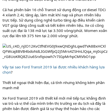
Cả hai phiên bản 16 chỗ Transit sử dụng động cơ diesel TDCi
4 xilanh 2.4L tăng áp, lám mát khí nạp và phun nhiên liệu
trực tiếp. Sử dụng công nghệ turbo tăng áp điều khiển cánh
VGT giúp tăng công suất và tiết kiệm nhiên liệu. Xe có công
suất cực đại là 138 mã lực tại 3.500 vòng/phút. Momen xoắn
cực đại lên tới 375 Nm tại 2.000 vòng/ phút.
Vậy tại sao Ford Transit 2019 lại được nhiều khách hàng lựa
chọn
?
Thiết kế ngoại thất hiện đại, cá tính nhưng không kém phần
mạnh mẽ
Xe Ford Transit 2019 với thiết kế mới mẻ tiếp tục khẳng định
vai trò và vị thế của mình trên thị trường xe du lịch và đây là
phiên bản được đánh giá là sự thay thế hoàn hảo cho các