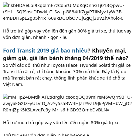
Hỗ trợ trả góp vay vốn lên đến gần 80% giá trị xe, thủ tục vay
vốn đơn giản, nhanh - gọn - lẹ.
Ford Transit 2019 giá bao nhiêu
? Khuyến mại,
giảm giá, giá lăn bánh tháng 04/2019 thế nào?
So với các đối thủ như Toyota Hiace, Hyundai Solati thì giá xe
Transit là rất rẻ, chỉ bằng khoảng 70% mà thôi. Đây là lý do
mà Transit bán rất chạy, thống lĩnh phân khúc xe 16 chỗ tại
Việt Nam.
Hỗ trợ mua trả góp vay vốn lên đến ngần 80% giá trị xe.
Thủ tục vay vốn đơn giản, Nhanh-Gọn-Lẹ.