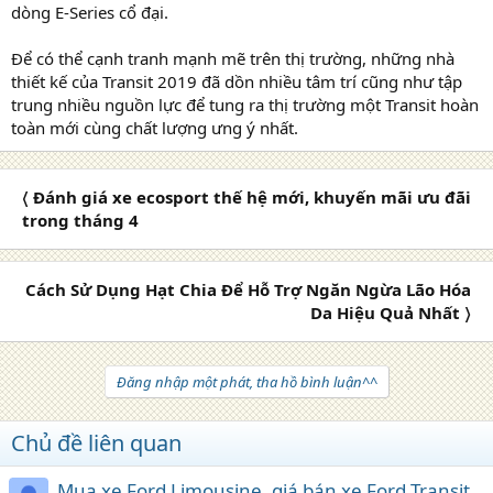
dòng E-Series cổ đại.
Để có thể cạnh tranh mạnh mẽ trên thị trường, những nhà
thiết kế của Transit 2019 đã dồn nhiều tâm trí cũng như tập
trung nhiều nguồn lực để tung ra thị trường một Transit hoàn
toàn mới cùng chất lượng ưng ý nhất.
〈 Đánh giá xe ecosport thế hệ mới, khuyến mãi ưu đãi
trong tháng 4
Cách Sử Dụng Hạt Chia Để Hỗ Trợ Ngăn Ngừa Lão Hóa
Da Hiệu Quả Nhất 〉
Đăng nhập một phát, tha hồ bình luận^^
Chủ đề liên quan
Mua xe Ford Limousine, giá bán xe Ford Transit