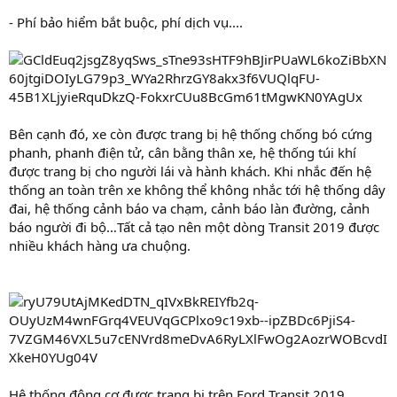
- Phí bảo hiểm bắt buộc, phí dịch vụ....
Bên cạnh đó, xe còn được trang bị hệ thống chống bó cứng
phanh, phanh điện tử, cân bằng thân xe, hệ thống túi khí
được trang bị cho người lái và hành khách. Khi nhắc đến hệ
thống an toàn trên xe không thể không nhắc tới hệ thống dây
đai, hệ thống cảnh báo va chạm, cảnh báo làn đường, cảnh
báo người đi bộ…Tất cả tạo nên một dòng Transit 2019 được
nhiều khách hàng ưa chuộng.
Hệ thống động cơ được trang bị trên Ford Transit 2019