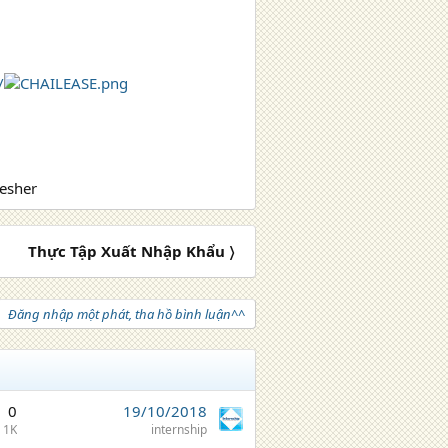
/
resher
Thực Tập Xuất Nhập Khẩu 〉
Đăng nhập một phát, tha hồ bình luận^^
0
19/10/2018
1K
internship