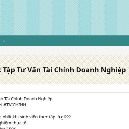
H
c Tập Tư Vấn Tài Chính Doanh Nghiệp
ấn Tài Chính Doanh Nghiệp
N #TAICHINH
 nhất khi sinh viên thực tập là gì???
nghiệm thực tế
ẫn: 250$