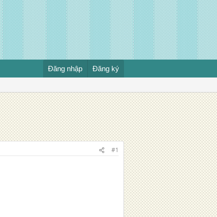
Đăng nhập
Đăng ký
#1