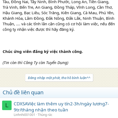
Tàu, Đồng Nai, Tây Ninh, Bình Phước, Long An, Tiền Giang,
Trà Vinh, Bến Tre, An Giang, Đồng Tháp, Vĩnh Long, Cần Thơ,
Hậu Giang, Bạc Liêu, Sóc Trăng, Kiên Giang, Cà Mau, Phú Yên,
Khánh Hòa, Lâm Đồng, Đắk Nông, Đắk Lắk, Ninh Thuận, Bình
Thuận, …. và các tỉnh lân cận cũng có cơ hội làm việc, nếu đến
công ty nhận việc được thì hãy đăng ký.
Chúc ứng viên đăng ký việc thành công.
(Tin còn thì Công Ty còn Tuyển Dụng)
Đăng nhập một phát, tha hồ bình luận^^
Chủ đề liên quan
CDXSAViệc làm thêm uy tín2-3h/ngày lương7-
L
9tr/tháng nhận theo tuần
Linhnhi001001
Thùng rác