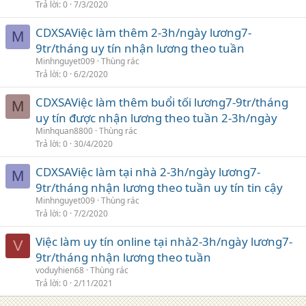
Trả lời
0
7/3/2020
CDXSAViệc làm thêm 2-3h/ngày lương7-
M
9tr/tháng uy tín nhận lương theo tuần
Minhnguyet009
Thùng rác
Trả lời
0
6/2/2020
CDXSAViệc làm thêm buổi tối lương7-9tr/tháng
M
uy tín được nhận lương theo tuần 2-3h/ngày
Minhquan8800
Thùng rác
Trả lời
0
30/4/2020
CDXSAViệc làm tại nhà 2-3h/ngày lương7-
M
9tr/tháng nhận lương theo tuần uy tín tin cậy
Minhnguyet009
Thùng rác
Trả lời
0
7/2/2020
Việc làm uy tín online tại nhà2-3h/ngày lương7-
V
9tr/tháng nhận lương theo tuần
voduyhien68
Thùng rác
Trả lời
0
2/11/2021