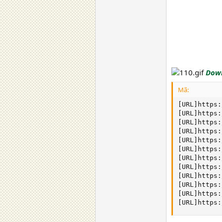
Down
Mã:
[URL]https:
[URL]https:
[URL]https:
[URL]https:
[URL]https:
[URL]https:
[URL]https:
[URL]https:
[URL]https:
[URL]https:
[URL]https:
[URL]https: