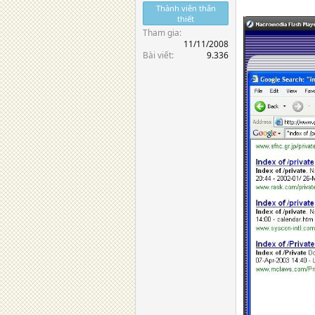
Thành viên thân
thiết
Tham gia
11/11/2008
Bài viết
9.336