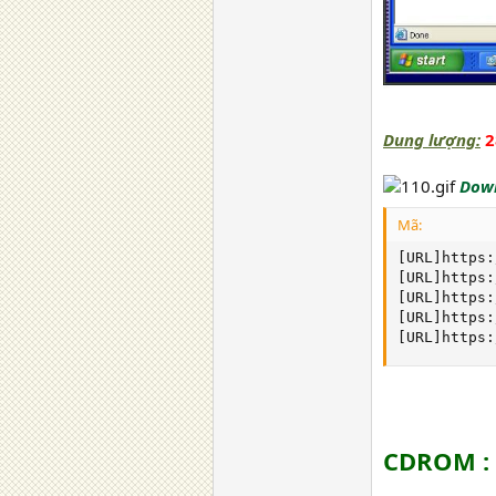
Dung lượng:
Down
Mã:
[URL]https:
[URL]https:
[URL]https:
[URL]https:
[URL]https:
CDROM :