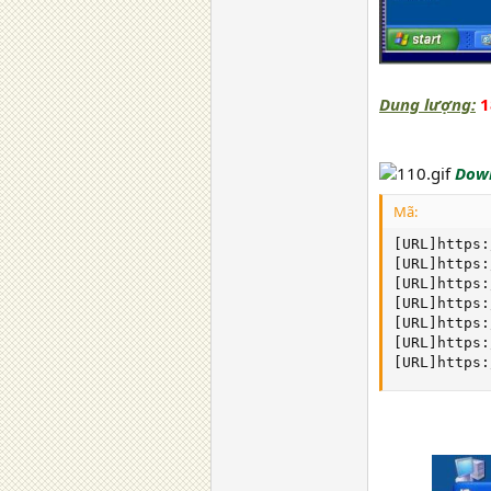
Dung lượng:
Down
Mã:
[URL]https:
[URL]https:
[URL]https:
[URL]https:
[URL]https:
[URL]https:
[URL]https: