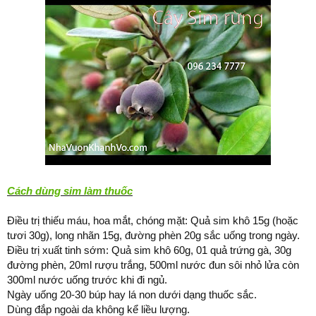
Cách dùng sim làm thuốc
Điều trị thiếu máu, hoa mắt, chóng mặt: Quả sim khô 15g (hoặc
tươi 30g), long nhãn 15g, đường phèn 20g sắc uống trong ngày.
Điều trị xuất tinh sớm: Quả sim khô 60g, 01 quả trứng gà, 30g
đường phèn, 20ml rượu trắng, 500ml nước đun sôi nhỏ lửa còn
300ml nước uống trước khi đi ngủ.
Ngày uống 20-30 búp hay lá non dưới dạng thuốc sắc.
Dùng đắp ngoài da không kể liều lượng.