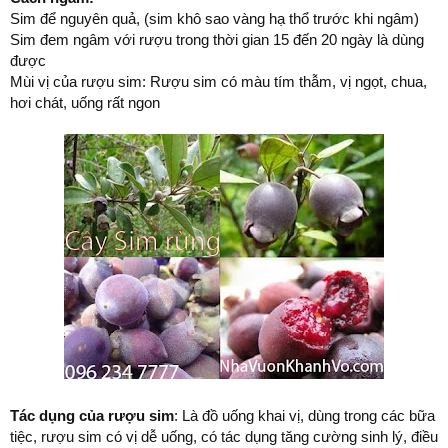
Sim để nguyên quả, (sim khô sao vàng hạ thổ trước khi ngâm)
Sim đem ngâm với rượu trong thời gian 15 đến 20 ngày là dùng
được
Mùi vị của rượu sim: Rượu sim có màu tím thẫm, vị ngọt, chua,
hơi chát, uống rất ngon
Tác dụng của rượu sim
: Là đồ uống khai vị, dùng trong các bữa
tiệc, rượu sim có vị dễ uống, có tác dụng tăng cường sinh lý, điều