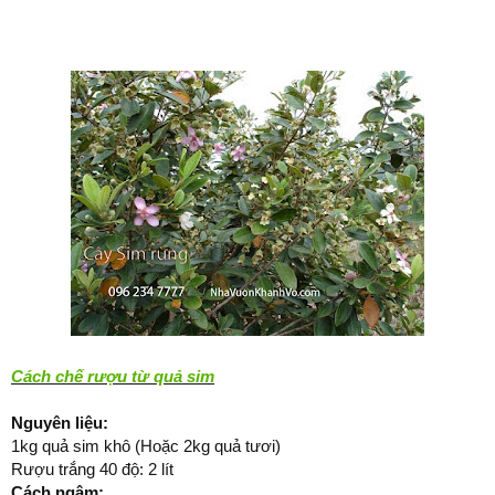
Cách chế rượu từ quả sim
Nguyên liệu:
1kg quả sim khô (Hoặc 2kg quả tươi)
Rượu trắng 40 độ: 2 lít
Cách ngâm: