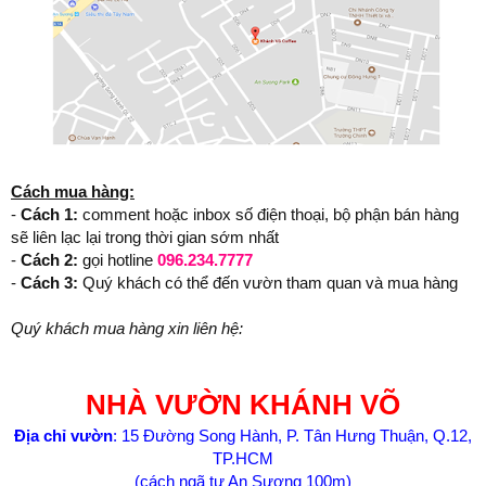
Cách mua hàng:
-
Cách 1:
comment hoặc inbox số điện thoại, bộ phận bán hàng
sẽ liên lạc lại trong thời gian sớm nhất
-
Cách 2:
gọi hotline
096.234.7777
-
Cách 3:
Quý khách có thể đến vườn tham quan và mua hàng
Quý khách mua hàng xin liên hệ:
NHÀ VƯỜN KHÁNH VÕ
Địa chỉ vườn
: 15 Đường Song Hành, P. Tân Hưng Thuận, Q.12,
TP.HCM
(cách ngã tư An Sương 100m)