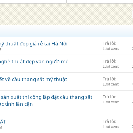
ỹ thuật đẹp giá rẻ tại Hà Nội
Trả lời
Lượt xem
t
nghệ thuật đẹp vạn người mê
Trả lời
Lượt xem
t về cầu thang sắt mỹ thuật
Trả lời
Lượt xem
ản xuất thi công lắp đặt cầu thang sắt
Trả lời
Lượt xem
ác tỉnh lân cận
ẬT
Trả lời
Lượt xem
ặt