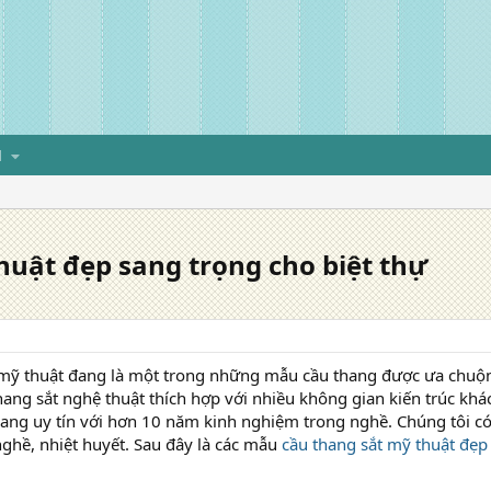
H
huật đẹp sang trọng cho biệt thự
 mỹ thuật đang là một trong những mẫu cầu thang được ưa chuộng
thang sắt nghệ thuật thích hợp với nhiều không gian kiến trúc khác
hang uy tín với hơn 10 năm kinh nghiệm trong nghề. Chúng tôi có 
ghề, nhiệt huyết. Sau đây là các mẫu
cầu thang sắt mỹ thuật đẹp