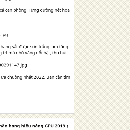
o cả căn phòng. Từng đường nét họa
 thang sắt được sơn trắng làm tăng
 trí mà nhũ vàng nổi bật, thu hút.
c ưa chuộng nhất 2022. Bạn cần tìm
hân hạng hiệu năng GPU 2019 〉