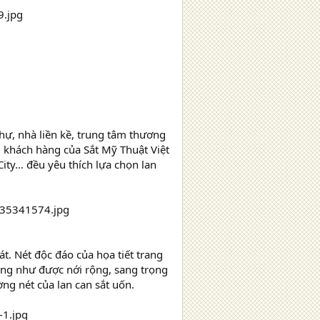
hự, nhà liền kề, trung tâm thương
, khách hàng của Sắt Mỹ Thuật Việt
City… đều yêu thích lựa chọn lan
. Nét độc đáo của họa tiết trang
òng như được nới rộng, sang trọng
ng nét của lan can sắt uốn.