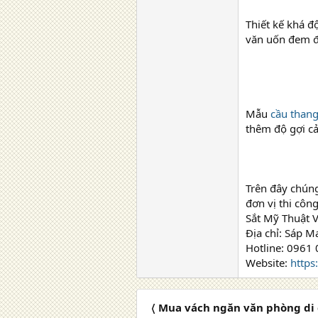
Thiết kế khá đ
văn uốn đem đế
Mẫu
cầu thang
thêm độ gợi cả
Trên đây chúng
đơn vị thi công
Sắt Mỹ Thuật V
Địa chỉ: Sáp M
Hotline: 0961
Website:
https
〈 Mua vách ngăn văn phòng di