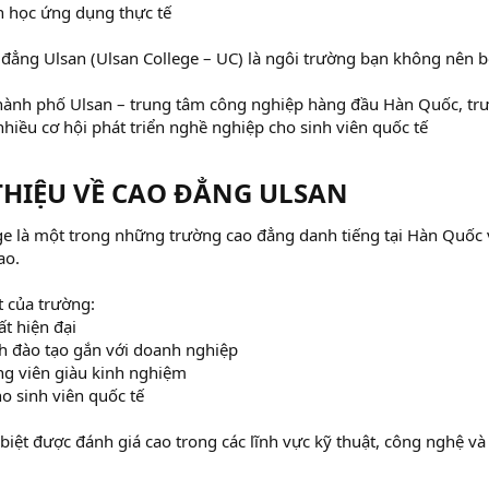
 học ứng dụng thực tế
 đẳng Ulsan (Ulsan College – UC) là ngôi trường bạn không nên b
i thành phố Ulsan – trung tâm công nghiệp hàng đầu Hàn Quốc, t
nhiều cơ hội phát triển nghề nghiệp cho sinh viên quốc tế
 THIỆU VỀ CAO ĐẲNG ULSAN​
ge là một trong những trường cao đẳng danh tiếng tại Hàn Quốc
ao.
 của trường:
ất hiện đại
h đào tạo gắn với doanh nghiệp
ng viên giàu kinh nghiệm
ho sinh viên quốc tế
biệt được đánh giá cao trong các lĩnh vực kỹ thuật, công nghệ v