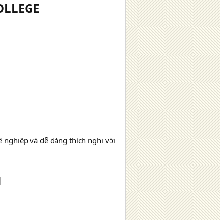
LLEGE​
 nghiệp và dễ dàng thích nghi với
​