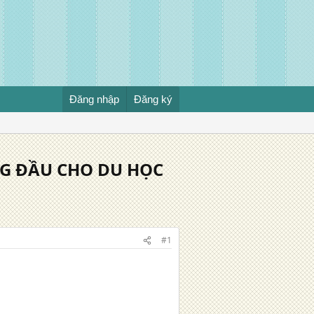
Đăng nhập
Đăng ký
NG ĐẦU CHO DU HỌC
#1