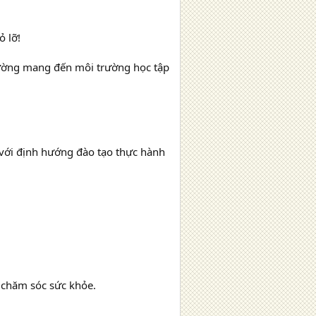
ỏ lỡ!
rường mang đến môi trường học tập
 với định hướng đào tạo thực hành
à chăm sóc sức khỏe.