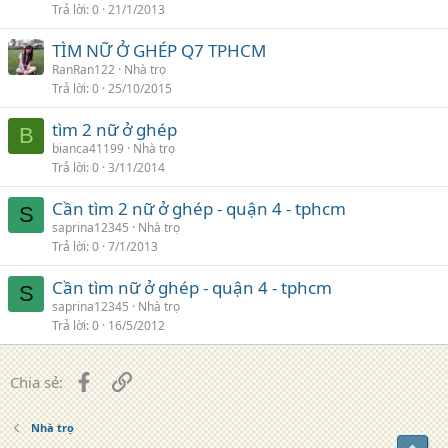
Trả lời
0
21/1/2013
TÌM NỮ Ở GHÉP Q7 TPHCM
RanRan122
Nhà trọ
Trả lời
0
25/10/2015
tìm 2 nữ ở ghép
B
bianca41199
Nhà trọ
Trả lời
0
3/11/2014
Cần tìm 2 nữ ở ghép - quận 4 - tphcm
S
saprina12345
Nhà trọ
Trả lời
0
7/1/2013
Cần tìm nữ ở ghép - quận 4 - tphcm
S
saprina12345
Nhà trọ
Trả lời
0
16/5/2012
Facebook
Liên kết
Chia sẻ:
Nhà trọ