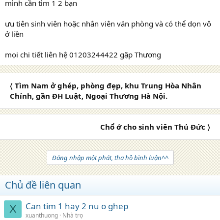
mình cần tìm 1 2 bạn
ưu tiên sinh viên hoặc nhân viên văn phòng và có thể dọn vô
ở liền
mọi chi tiết liên hệ 01203244422 gặp Thương
〈 Tìm Nam ở ghép, phòng đẹp, khu Trung Hòa Nhân
Chính, gần ĐH Luật, Ngoại Thương Hà Nội.
Chổ ở cho sinh viên Thủ Đức 〉
Đăng nhập một phát, tha hồ bình luận^^
Chủ đề liên quan
Can tim 1 hay 2 nu o ghep
X
xuanthuong
Nhà trọ