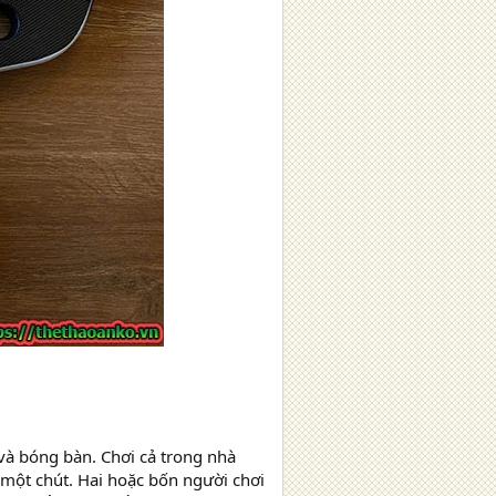
 và bóng bàn. Chơi cả trong nhà
i một chút. Hai hoặc bốn người chơi