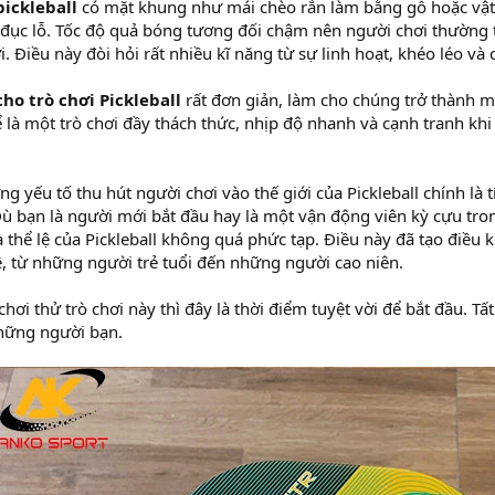
pickleball
có mặt khung như mái chèo rắn làm bằng gỗ hoặc vật
đục lỗ. Tốc độ quả bóng tương đối chậm nên người chơi thường
. Điều này đòi hỏi rất nhiều kĩ năng từ sự linh hoạt, khéo léo và
cho trò chơi Pickleball
rất đơn giản, làm cho chúng trở thành một
 là một trò chơi đầy thách thức, nhịp độ nhanh và cạnh tranh kh
g yếu tố thu hút người chơi vào thế giới của Pickleball chính là 
Dù bạn là người mới bắt đầu hay là một vận động viên kỳ cựu tro
và thể lệ của Pickleball không quá phức tạp. Điều này đã tạo điều 
ệ, từ những người trẻ tuổi đến những người cao niên.
hơi thử trò chơi này thì đây là thời điểm tuyệt vời để bắt đầu. T
hững người bạn.