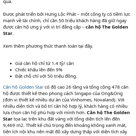
qua.
Được phát triển bởi Hưng Lộc Phát – một công ty có tiềm lực
mạnh về tài chính, chỉ cần 50 triệu khách hàng đã giữ ngay
được căn hộ ưng ý với vị trí đẳng cấp –
căn hộ The Golden
Star
.
Xem thêm phương thức thanh toán tại đây.
Giá căn hộ chỉ từ 1.4 tỷ/ căn
Chiếc khấu lên đến 9%
Đặt chỗ chỉ với 50 triệu đồng.
Căn hộ Golden Star
có độ cao 26 tầng và tổng cộng 478 căn
hộ được thiết kế theo phong cách Singapo của Ong&Ong
(đơn vị thiết kế nhiều dự án của Vinhomes, Novaland). Với
nhiều diện tích và bố trí căn hộ hợp lý, khách hàng có nhiều
lựa chọn căn hộ phù hợp với mình hơn.
Căn hộ The Golden
Star
tọa lạc trên khu đất vàng với tổng diện tích lên đến
9,469 m2. Thiết kế chú trọng đến khoảng không xanh mát,
tiện ích nội khu nên mật độ xây dưng thấp với diện tích xây