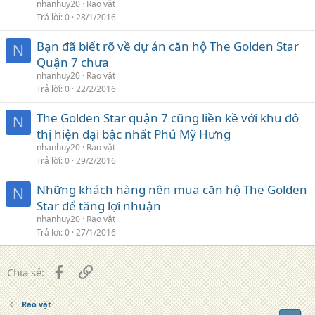
nhanhuy20
Rao vặt
Trả lời
0
28/1/2016
Bạn đã biết rõ về dự án căn hộ The Golden Star
N
Quận 7 chưa
nhanhuy20
Rao vặt
Trả lời
0
22/2/2016
The Golden Star quận 7 cũng liền kề với khu đô
N
thị hiện đại bậc nhất Phú Mỹ Hưng
nhanhuy20
Rao vặt
Trả lời
0
29/2/2016
Những khách hàng nên mua căn hộ The Golden
N
Star để tăng lợi nhuận
nhanhuy20
Rao vặt
Trả lời
0
27/1/2016
Facebook
Liên kết
Chia sẻ:
Rao vặt