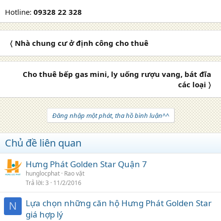
Hotline:
09328 22 328
〈 Nhà chung cư ở định công cho thuê
Cho thuê bếp gas mini, ly uống rượu vang, bát đĩa
các loại 〉
Đăng nhập một phát, tha hồ bình luận^^
Chủ đề liên quan
Hưng Phát Golden Star Quận 7
hunglocphat
Rao vặt
Trả lời
3
11/2/2016
Lựa chọn những căn hộ Hưng Phát Golden Star
N
giá hợp lý