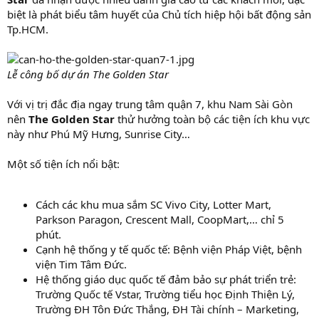
biệt là phát biểu tâm huyết của Chủ tích hiệp hội bất động sản
Tp.HCM.
Lễ công bố dự án The Golden Star
Với vị trị đắc địa ngay trung tâm quận 7, khu Nam Sài Gòn
nên
The Golden Star
thử hưởng toàn bộ các tiện ích khu vực
này như Phú Mỹ Hưng, Sunrise City…
Một số tiện ích nổi bật:
Cách các khu mua sắm SC Vivo City, Lotter Mart,
Parkson Paragon, Crescent Mall, CoopMart,… chỉ 5
phút.
Cạnh hệ thống y tế quốc tế: Bệnh viện Pháp Việt, bệnh
viện Tim Tâm Đức.
Hệ thống giáo dục quốc tế đảm bảo sự phát triển trẻ:
Trường Quốc tế Vstar, Trường tiểu học Định Thiện Lý,
Trường ĐH Tôn Đức Thắng, ĐH Tài chính – Marketing,