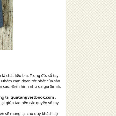
à chất liệu bìa. Trong đó, sổ tay
h. Nhằm cam đoan tốt nhất của sản
n cao. Điển hình như da giả Simili,
ng tại
quatangvietbook.com
.
lại giúp tạo nên các quyển sổ tay
 hẹn sẽ mang lại cho quý khách sự