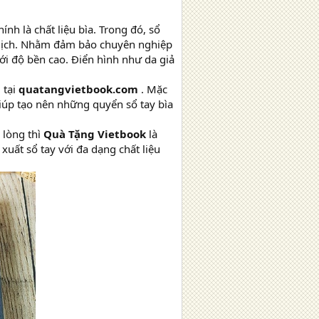
h là chất liệu bìa. Trong đó, sổ
 lịch. Nhằm đảm bảo chuyên nghiệp
với độ bền cao. Điển hình như da giả
 tại
quatangvietbook.com
. Mặc
giúp tạo nên những quyển sổ tay bìa
 lòng thì
Quà Tặng Vietbook
là
uất sổ tay với đa dạng chất liệu