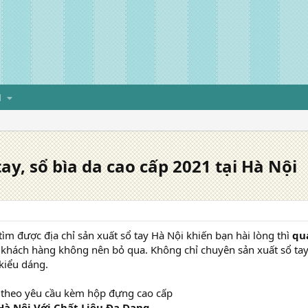
H
ay, sổ bìa da cao cấp 2021 tại Hà Nội
ìm được địa chỉ sản xuất sổ tay Hà Nội khiến bạn hài lòng thì
qu
khách hàng không nên bỏ qua. Không chỉ chuyên sản xuất sổ tay
kiểu dáng.
a theo yêu cầu kèm hộp đựng cao cấp
 Hà Nội Với Chất Liệu Đa Dạng