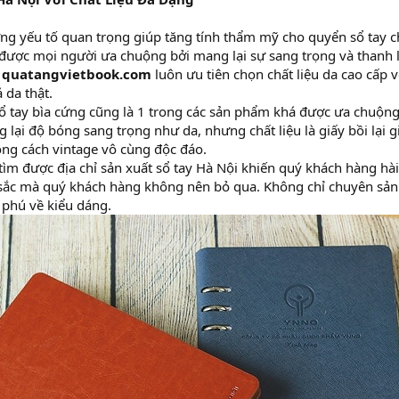
g yếu tố quan trọng giúp tăng tính thẩm mỹ cho quyển sổ tay chín
á được mọi người ưa chuộng bởi mang lại sự sang trọng và thanh
,
quatangvietbook.com
luôn ưu tiên chọn chất liệu da cao cấp 
ả da thật.
ổ tay bìa cứng cũng là 1 trong các sản phẩm khá được ưa chuộng
lại độ bóng sang trọng như da, nhưng chất liệu là giấy bồi lại 
ng cách vintage vô cùng độc đáo.
ìm được địa chỉ sản xuất sổ tay Hà Nội khiến quý khách hàng hài
sắc mà quý khách hàng không nên bỏ qua. Không chỉ chuyên sản x
phú về kiểu dáng.