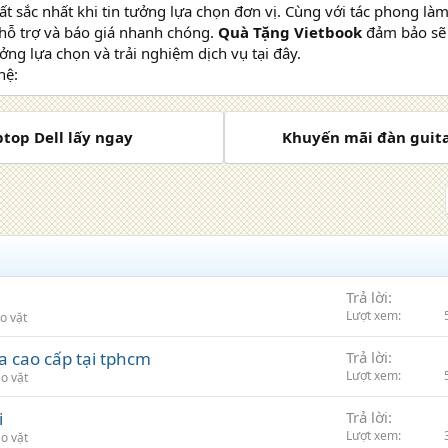
ất sắc nhất khi tin tưởng lựa chọn đơn vị. Cùng với tác phong làm
hỗ trợ và báo giá nhanh chóng.
Quà Tặng Vietbook
đảm bảo sẽ 
ưởng lựa chọn và trải nghiệm dịch vụ tại đây.
hệ:
top Dell lấy ngay
Khuyến mãi đàn guitar
Trả lời
Lượt xem
o vặt
da cao cấp tại tphcm
Trả lời
Lượt xem
o vặt
i
Trả lời
Lượt xem
o vặt