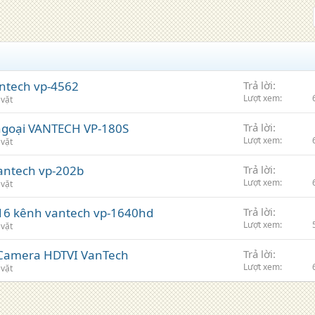
ntech vp-4562
Trả lời
Lượt xem
 vặt
goại VANTECH VP-180S
Trả lời
Lượt xem
 vặt
antech vp-202b
Trả lời
Lượt xem
 vặt
 16 kênh vantech vp-1640hd
Trả lời
Lượt xem
 vặt
Camera HDTVI VanTech
Trả lời
Lượt xem
 vặt