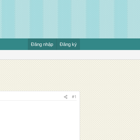
Đăng nhập
Đăng ký
#1