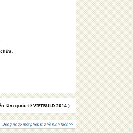
.
 chữa.
ển lãm quốc tế VIETBULD 2014 〉
Đăng nhập một phát, tha hồ bình luận^^