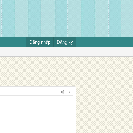
Đăng nhập
Đăng ký
#1