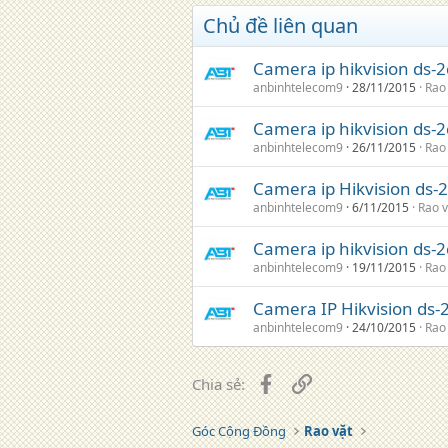
Chủ đề liên quan
Camera ip hikvision ds-
anbinhtelecom9
28/11/2015
Rao
Camera ip hikvision ds-
anbinhtelecom9
26/11/2015
Rao
Camera ip Hikvision ds-
anbinhtelecom9
6/11/2015
Rao v
Camera ip hikvision ds-
anbinhtelecom9
19/11/2015
Rao
Camera IP Hikvision ds-
anbinhtelecom9
24/10/2015
Rao
Facebook
Liên kết
Chia sẻ:
Góc Cộng Đồng
Rao vặt