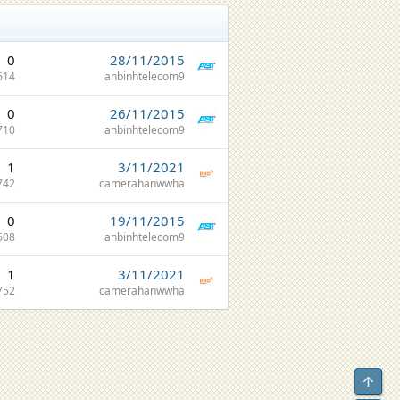
0
28/11/2015
614
anbinhtelecom9
0
26/11/2015
710
anbinhtelecom9
1
3/11/2021
742
camerahanwwha
0
19/11/2015
608
anbinhtelecom9
1
3/11/2021
752
camerahanwwha
Top